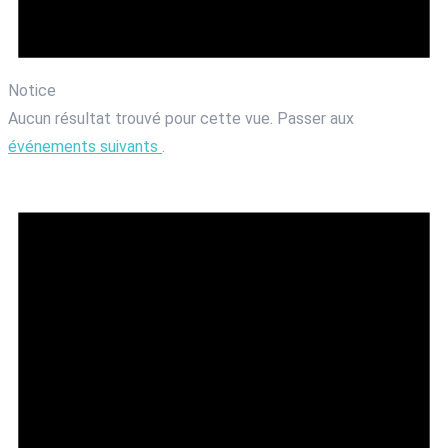
Notice
Aucun résultat trouvé pour cette vue. Passer aux
événements suivants
.