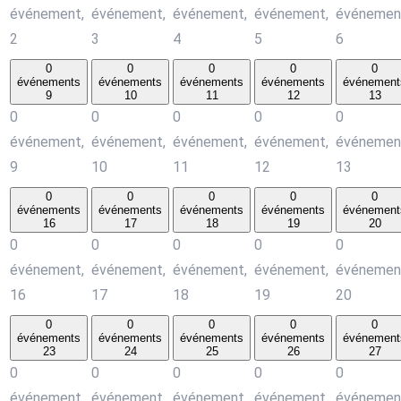
événement,
événement,
événement,
événement,
événemen
2
3
4
5
6
0
0
0
0
0
événements
événements
événements
événements
événement
9
10
11
12
13
0
0
0
0
0
événement,
événement,
événement,
événement,
événemen
9
10
11
12
13
0
0
0
0
0
événements
événements
événements
événements
événement
16
17
18
19
20
0
0
0
0
0
événement,
événement,
événement,
événement,
événemen
16
17
18
19
20
0
0
0
0
0
événements
événements
événements
événements
événement
23
24
25
26
27
0
0
0
0
0
événement,
événement,
événement,
événement,
événemen