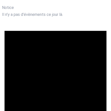
Notice
Il n’y a pas d’évènements ce jour là.