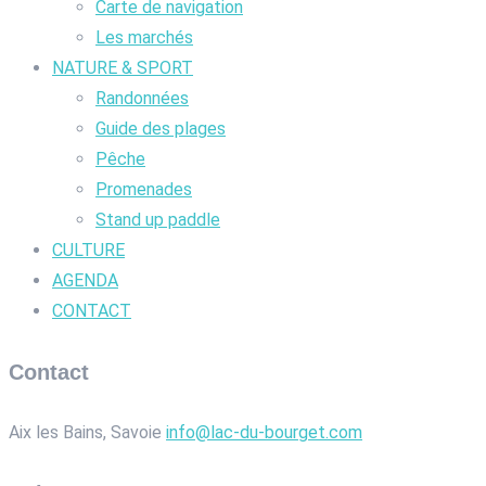
Carte de navigation
Les marchés
NATURE & SPORT
Randonnées
Guide des plages
Pêche
Promenades
Stand up paddle
CULTURE
AGENDA
CONTACT
Contact
Aix les Bains, Savoie
info@lac-du-bourget.com