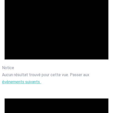
Notice
Aucun résultat trouvé pour cette vue. Passer aux
événements suivants
.