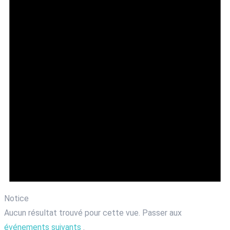
Notice
Aucun résultat trouvé pour cette vue. Passer aux
événements suivants
.