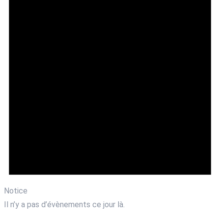
Notice
Il n’y a pas d’évènements ce jour là.