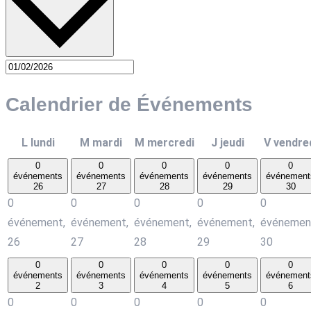
Calendrier de Événements
L
lundi
M
mardi
M
mercredi
J
jeudi
V
vendre
0
0
0
0
0
événements
événements
événements
événements
événement
26
27
28
29
30
0
0
0
0
0
événement,
événement,
événement,
événement,
événemen
26
27
28
29
30
0
0
0
0
0
événements
événements
événements
événements
événement
2
3
4
5
6
0
0
0
0
0