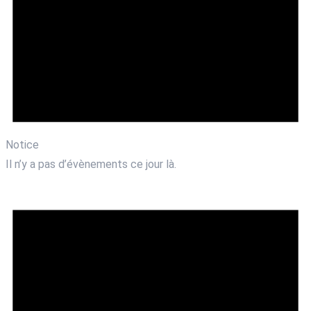
Notice
Il n’y a pas d’évènements ce jour là.