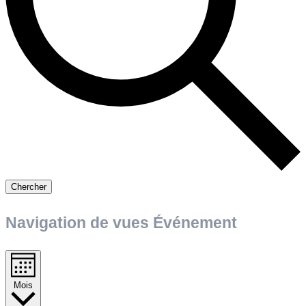
Chercher
Navigation de vues Événement
Mois