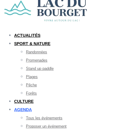
ACTUALITÉS
SPORT & NATURE
Randonnées
Promenades
Stand up paddle
Plages
Pêche
Forêts
CULTURE
AGENDA
Tous les événements
Proposer un événement