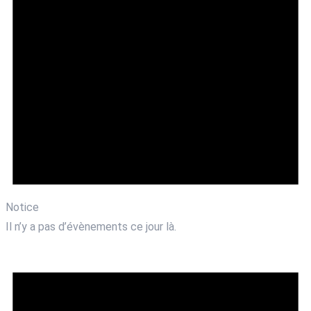
Notice
Il n’y a pas d’évènements ce jour là.