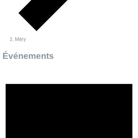
Méry
Événements