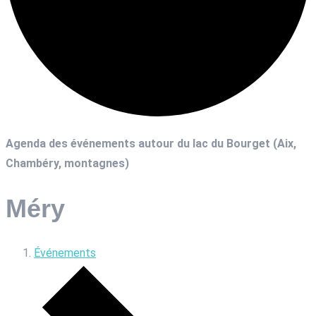
Agenda des événements autour du lac du Bourget (Aix,
Chambéry, montagnes)
Méry
Événements