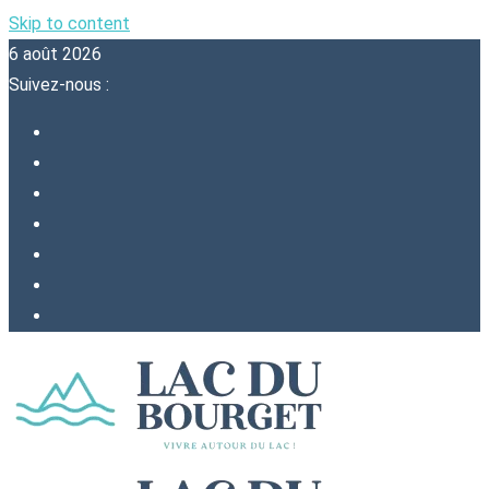
Skip to content
6 août 2026
Suivez-nous :