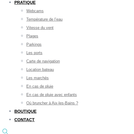
PRATIQUE
Webcams
Température de l’eau
Vitesse du vent
Plages
Parkings
Les ports
Carte de navigation
Location bateau
Les marchés
En cas de pluie
En cas de pluie avec enfants
Où bruncher à Aix-les-Bains ?
BOUTIQUE
CONTACT