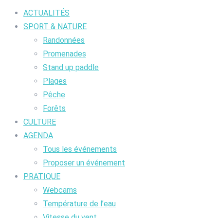
ACTUALITÉS
SPORT & NATURE
Randonnées
Promenades
Stand up paddle
Plages
Pêche
Forêts
CULTURE
AGENDA
Tous les événements
Proposer un événement
PRATIQUE
Webcams
Température de l’eau
Vitesse du vent