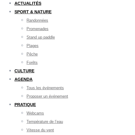
ACTUALITÉS
SPORT & NATURE
Randonnées
Promenades
Stand up paddle
Plages
Pêche
Forêts
CULTURE
AGENDA
Tous les événements
Proposer un événement
PRATIQUE
Webcams
Température de l’eau
Vitesse du vent