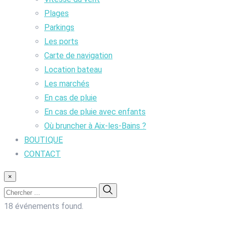
Plages
Parkings
Les ports
Carte de navigation
Location bateau
Les marchés
En cas de pluie
En cas de pluie avec enfants
Où bruncher à Aix-les-Bains ?
BOUTIQUE
CONTACT
×
18 événements found.