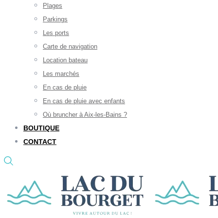
Plages
Parkings
Les ports
Carte de navigation
Location bateau
Les marchés
En cas de pluie
En cas de pluie avec enfants
Où bruncher à Aix-les-Bains ?
BOUTIQUE
CONTACT