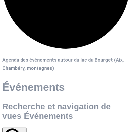
Agenda des événements autour du lac du Bourget (Aix,
Chambéry, montagnes)
Événements
Recherche et navigation de
vues Événements