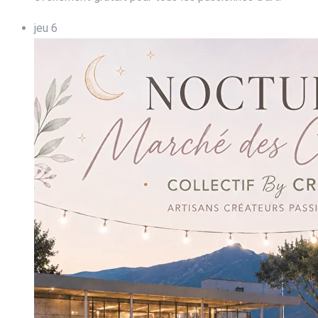
jeu
6