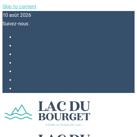
Skip to content
10 août 2026
Suivez-nous :