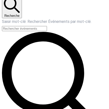
Recherche
Saisir mot-clé. Rechercher Événements par mot-clé.