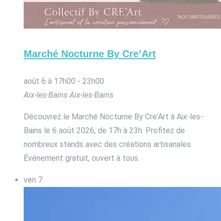
Marché Nocturne By Cre’Art
août 6 à 17h00
-
23h00
Aix-les-Bains
Aix-les-Bains
Découvrez le Marché Nocturne By Cre'Art à Aix-les-
Bains le 6 août 2026, de 17h à 23h. Profitez de
nombreux stands avec des créations artisanales.
Événement gratuit, ouvert à tous.
ven
7