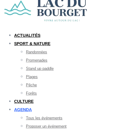
ACTUALITÉS
SPORT & NATURE
Randonnées
Promenades
Stand up paddle
Plages
Pêche
Forêts
CULTURE
AGENDA
Tous les événements
Proposer un événement