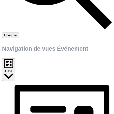
Chercher
Navigation de vues Événement
Liste