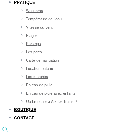
PRATIQUE
Webcams
Température de l’eau
Vitesse du vent
Plages
Parkings
Les ports
Carte de navigation
Location bateau
Les marchés
En cas de pluie
En cas de pluie avec enfants
Où bruncher à Aix-les-Bains ?
BOUTIQUE
CONTACT