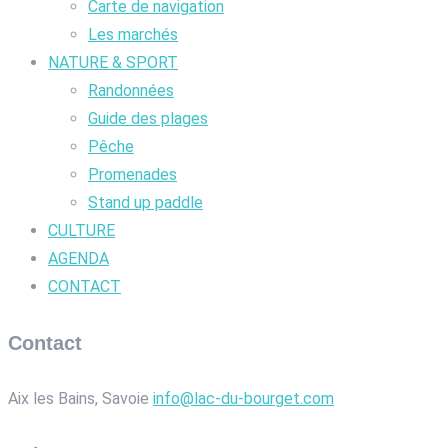
Carte de navigation
Les marchés
NATURE & SPORT
Randonnées
Guide des plages
Pêche
Promenades
Stand up paddle
CULTURE
AGENDA
CONTACT
Contact
Aix les Bains, Savoie
info@lac-du-bourget.com