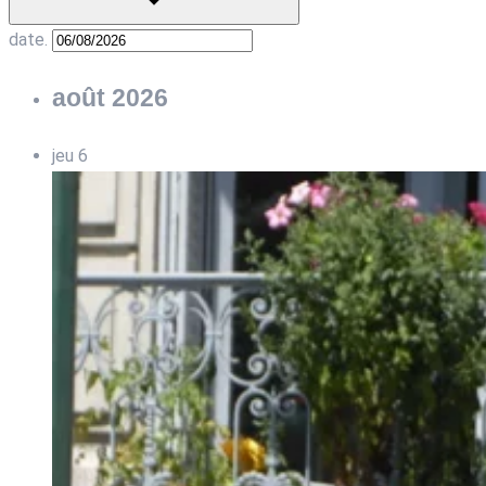
date.
août 2026
jeu
6