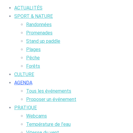
ACTUALITÉS
SPORT & NATURE
Randonnées
Promenades
Stand up paddle
Plages
Pêche
Forêts
CULTURE
AGENDA
Tous les événements
Proposer un événement
PRATIQUE
Webcams
Température de l’eau
Vitesse du vent