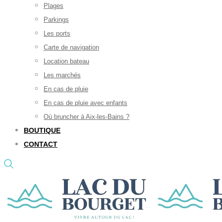
Plages
Parkings
Les ports
Carte de navigation
Location bateau
Les marchés
En cas de pluie
En cas de pluie avec enfants
Où bruncher à Aix-les-Bains ?
BOUTIQUE
CONTACT