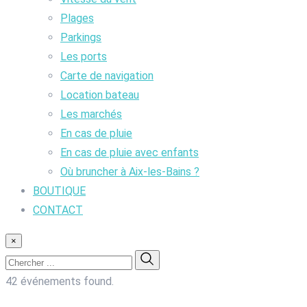
Plages
Parkings
Les ports
Carte de navigation
Location bateau
Les marchés
En cas de pluie
En cas de pluie avec enfants
Où bruncher à Aix-les-Bains ?
BOUTIQUE
CONTACT
×
42 événements found.