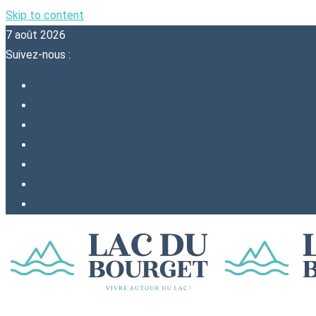
Skip to content
7 août 2026
Suivez-nous :