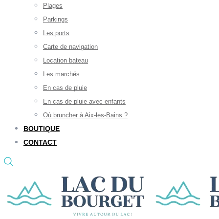
Plages
Parkings
Les ports
Carte de navigation
Location bateau
Les marchés
En cas de pluie
En cas de pluie avec enfants
Où bruncher à Aix-les-Bains ?
BOUTIQUE
CONTACT