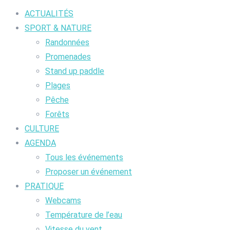
ACTUALITÉS
SPORT & NATURE
Randonnées
Promenades
Stand up paddle
Plages
Pêche
Forêts
CULTURE
AGENDA
Tous les événements
Proposer un événement
PRATIQUE
Webcams
Température de l’eau
Vitesse du vent