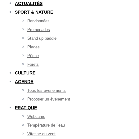
ACTUALITÉS
SPORT & NATURE
Randonnées
Promenades
Stand up paddle
Plages
Pêche
Forêts
CULTURE
AGENDA
Tous les événements
Proposer un événement
PRATIQUE
Webcams
Température de l’eau
Vitesse du vent