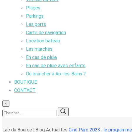
Plages
Parkings
Les ports
Carte de navigation
Location bateau
Les marchés
En cas de pluie
En cas de pluie avec enfants
Où bruncher à Aix-les-Bains ?
BOUTIQUE
CONTACT
×
Lac du Bourget
Blog
Actualités
Ciné Parc 2023 : le programme