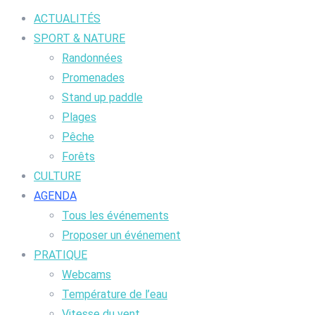
ACTUALITÉS
SPORT & NATURE
Randonnées
Promenades
Stand up paddle
Plages
Pêche
Forêts
CULTURE
AGENDA
Tous les événements
Proposer un événement
PRATIQUE
Webcams
Température de l’eau
Vitesse du vent