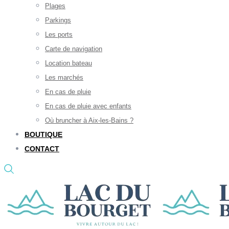
Plages
Parkings
Les ports
Carte de navigation
Location bateau
Les marchés
En cas de pluie
En cas de pluie avec enfants
Où bruncher à Aix-les-Bains ?
BOUTIQUE
CONTACT