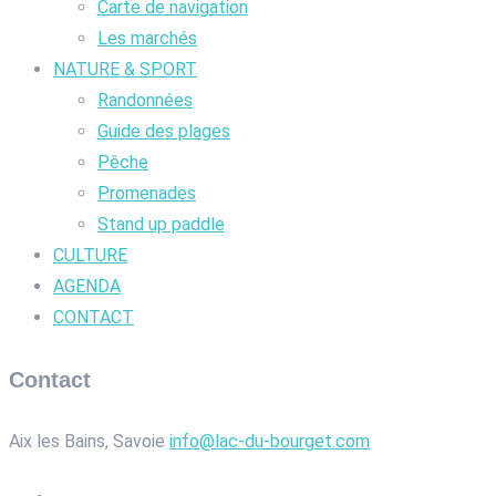
Carte de navigation
Les marchés
NATURE & SPORT
Randonnées
Guide des plages
Pêche
Promenades
Stand up paddle
CULTURE
AGENDA
CONTACT
Contact
Aix les Bains, Savoie
info@lac-du-bourget.com