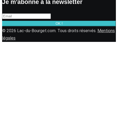
Je m’abonne à la newsletter
OK !
© 2026 Lac-du-Bourget.com. Tous droits réservés.
Mentions
légales