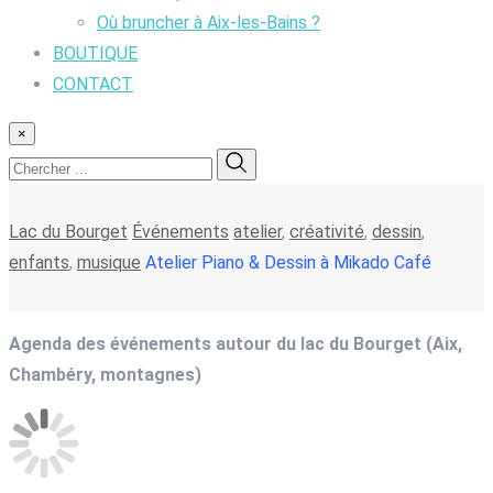
Où bruncher à Aix-les-Bains ?
BOUTIQUE
CONTACT
×
Lac du Bourget
Événements
atelier
,
créativité
,
dessin
,
enfants
,
musique
Atelier Piano & Dessin à Mikado Café
Agenda des événements autour du lac du Bourget (Aix,
Chambéry, montagnes)