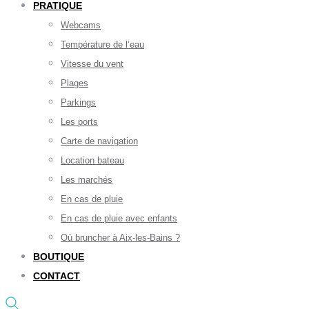
PRATIQUE
Webcams
Température de l’eau
Vitesse du vent
Plages
Parkings
Les ports
Carte de navigation
Location bateau
Les marchés
En cas de pluie
En cas de pluie avec enfants
Où bruncher à Aix-les-Bains ?
BOUTIQUE
CONTACT