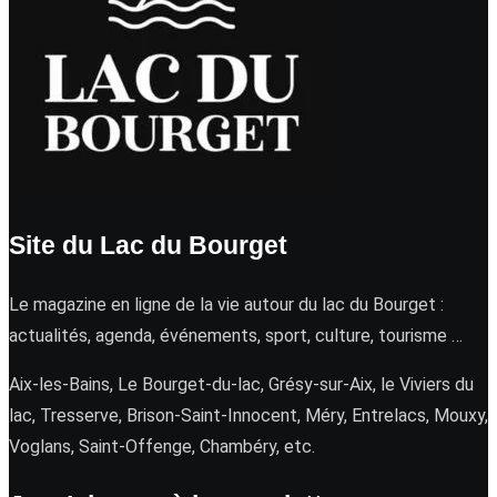
Site du Lac du Bourget
Le magazine en ligne de la vie autour du lac du Bourget :
actualités, agenda, événements, sport, culture, tourisme …
Aix-les-Bains, Le Bourget-du-lac, Grésy-sur-Aix, le Viviers du
lac, Tresserve, Brison-Saint-Innocent, Méry, Entrelacs, Mouxy,
Voglans, Saint-Offenge, Chambéry, etc.