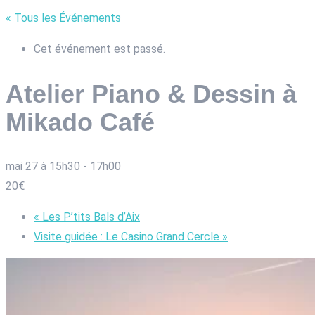
« Tous les Événements
Cet événement est passé.
Atelier Piano & Dessin à
Mikado Café
mai 27 à 15h30
-
17h00
20€
«
Les P’tits Bals d’Aix
Visite guidée : Le Casino Grand Cercle
»