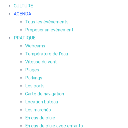
CULTURE
AGENDA
Tous les événements
Proposer un événement
PRATIQUE
Webcams
Température de l’eau
Vitesse du vent
Plages
Parkings
Les ports
Carte de navigation
Location bateau
Les marchés
En cas de pluie
En cas de pluie avec enfants