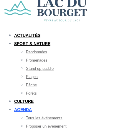
ACTUALITÉS
SPORT & NATURE
Randonnées
Promenades
Stand up paddle
Plages
Pêche
Forêts
CULTURE
AGENDA
Tous les événements
Proposer un événement