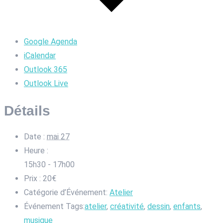
Google Agenda
iCalendar
Outlook 365
Outlook Live
Détails
Date :
mai 27
Heure :
15h30 - 17h00
Prix :
20€
Catégorie d’Événement:
Atelier
Événement Tags:
atelier
,
créativité
,
dessin
,
enfants
,
musique