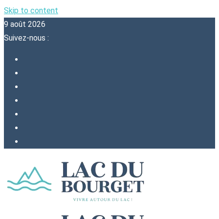
Skip to content
9 août 2026
Suivez-nous :