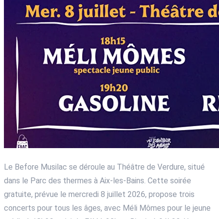
Le Before Musilac se déroule au Théâtre de Verdure, situé
dans le Parc des thermes à Aix-les-Bains. Cette soirée
gratuite, prévue le mercredi 8 juillet 2026, propose trois
concerts pour tous les âges, avec Méli Mômes pour le jeune