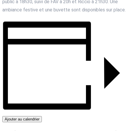
public à 18h30, suivi de FAV à 20h et Riccio à 21h30. Une
ambiance festive et une buvette sont disponibles sur place.
Ajouter au calendrier