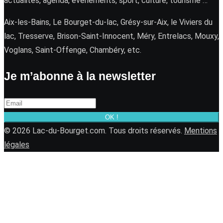
actualités, agenda, événements, sport, culture, tourisme …
Aix-les-Bains, Le Bourget-du-lac, Grésy-sur-Aix, le Viviers du
lac, Tresserve, Brison-Saint-Innocent, Méry, Entrelacs, Mouxy,
Voglans, Saint-Offenge, Chambéry, etc.
Je m’abonne à la newsletter
OK !
© 2026 Lac-du-Bourget.com. Tous droits réservés.
Mentions
légales