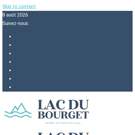
Skip to content
8 août 2026
Suivez-nous :