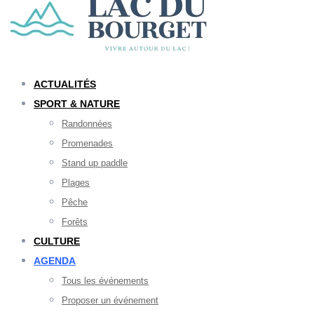
ACTUALITÉS
SPORT & NATURE
Randonnées
Promenades
Stand up paddle
Plages
Pêche
Forêts
CULTURE
AGENDA
Tous les événements
Proposer un événement