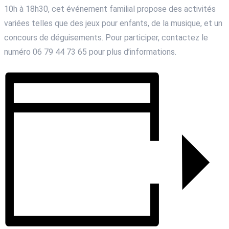
10h à 18h30, cet événement familial propose des activités
variées telles que des jeux pour enfants, de la musique, et un
concours de déguisements. Pour participer, contactez le
numéro 06 79 44 73 65 pour plus d’informations.