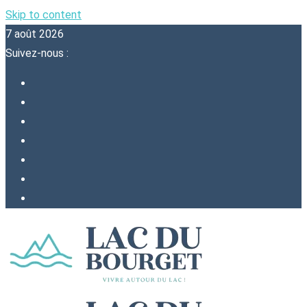
Skip to content
7 août 2026
Suivez-nous :