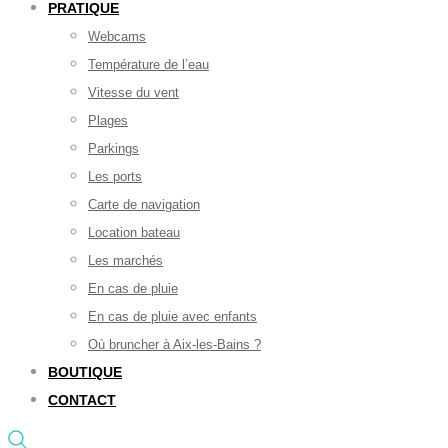
PRATIQUE
Webcams
Température de l’eau
Vitesse du vent
Plages
Parkings
Les ports
Carte de navigation
Location bateau
Les marchés
En cas de pluie
En cas de pluie avec enfants
Où bruncher à Aix-les-Bains ?
BOUTIQUE
CONTACT