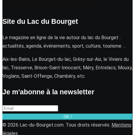
Site du Lac du Bourget
Le magazine en ligne de la vie autour du lac du Bourget :
actualités, agenda, événements, sport, culture, tourisme …
Aix-les-Bains, Le Bourget-du-lac, Grésy-sur-Aix, le Viviers du
lac, Tresserve, Brison-Saint-Innocent, Méry, Entrelacs, Mouxy,
Voglans, Saint-Offenge, Chambéry, etc.
Je m’abonne à la newsletter
OK !
© 2026 Lac-du-Bourget.com. Tous droits réservés.
Mentions
légales