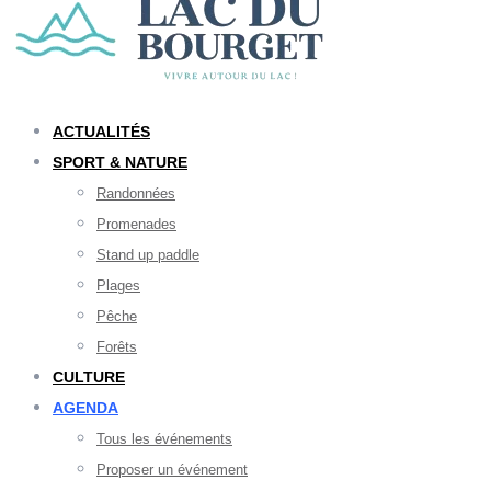
ACTUALITÉS
SPORT & NATURE
Randonnées
Promenades
Stand up paddle
Plages
Pêche
Forêts
CULTURE
AGENDA
Tous les événements
Proposer un événement