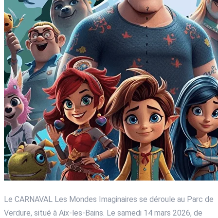
Le CARNAVAL Les Mondes Imaginaires se déroule au Parc de
Verdure, situé à Aix-les-Bains. Le samedi 14 mars 2026, de