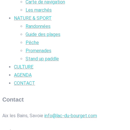
Carte de navigation
Les marchés
NATURE & SPORT
Randonnées
Guide des plages
Pêche
Promenades
Stand up paddle
CULTURE
AGENDA
CONTACT
Contact
Aix les Bains, Savoie
info@lac-du-bourget.com