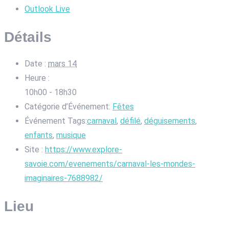
Outlook Live
Détails
Date :
mars 14
Heure :
10h00 - 18h30
Catégorie d’Événement:
Fêtes
Événement Tags:
carnaval
,
défilé
,
déguisements
,
enfants
,
musique
Site :
https://www.explore-
savoie.com/evenements/carnaval-les-mondes-
imaginaires-7688982/
Lieu