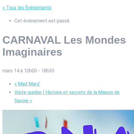
« Tous les Événements
Cet événement est passé.
CARNAVAL Les Mondes
Imaginaires
mars 14 à 10h00
-
18h30
«
Mad Marg’
Visite guidée I Histoire et secrets de la Maison de
Savoie
»