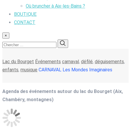
Où bruncher à Aix-les-Bains ?
BOUTIQUE
CONTACT
×
Lac du Bourget
Événements
carnaval
,
défilé
,
déguisements
,
enfants
,
musique
CARNAVAL Les Mondes Imaginaires
Agenda des événements autour du lac du Bourget (Aix,
Chambéry, montagnes)