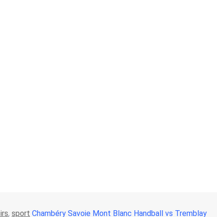
irs
,
sport
Chambéry Savoie Mont Blanc Handball vs Tremblay