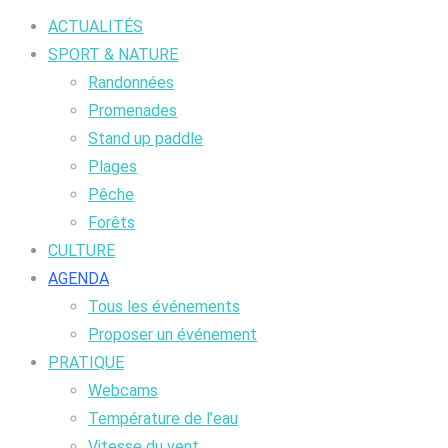
ACTUALITÉS
SPORT & NATURE
Randonnées
Promenades
Stand up paddle
Plages
Pêche
Forêts
CULTURE
AGENDA
Tous les événements
Proposer un événement
PRATIQUE
Webcams
Température de l’eau
Vitesse du vent