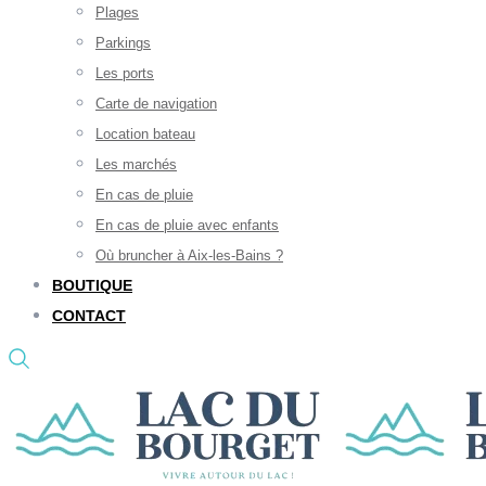
Plages
Parkings
Les ports
Carte de navigation
Location bateau
Les marchés
En cas de pluie
En cas de pluie avec enfants
Où bruncher à Aix-les-Bains ?
BOUTIQUE
CONTACT