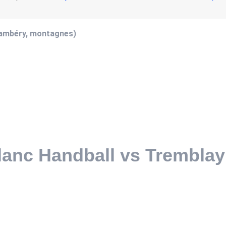
hambéry, montagnes)
anc Handball vs Tremblay