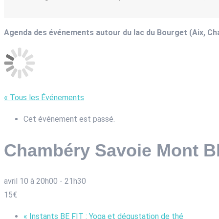
Agenda des événements autour du lac du Bourget (Aix, C
« Tous les Événements
Cet événement est passé.
Chambéry Savoie Mont Bl
avril 10 à 20h00
-
21h30
15€
«
Instants BE FIT : Yoga et dégustation de thé