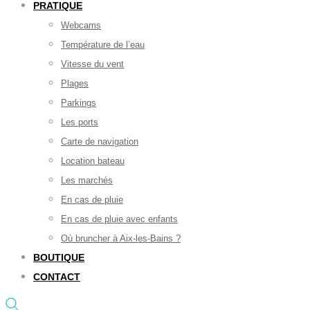
PRATIQUE
Webcams
Température de l’eau
Vitesse du vent
Plages
Parkings
Les ports
Carte de navigation
Location bateau
Les marchés
En cas de pluie
En cas de pluie avec enfants
Où bruncher à Aix-les-Bains ?
BOUTIQUE
CONTACT