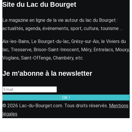
Site du Lac du Bourget
Le magazine en ligne de la vie autour du lac du Bourget :
actualités, agenda, événements, sport, culture, tourisme …
Aix-les-Bains, Le Bourget-du-lac, Grésy-sur-Aix, le Viviers du
lac, Tresserve, Brison-Saint-Innocent, Méry, Entrelacs, Mouxy,
Voglans, Saint-Offenge, Chambéry, etc.
Je m’abonne à la newsletter
OK !
© 2026 Lac-du-Bourget.com. Tous droits réservés.
Mentions
légales