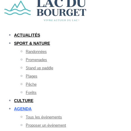
ACTUALITÉS
SPORT & NATURE
Randonnées
Promenades
Stand up paddle
Plages
Pêche
Forêts
CULTURE
AGENDA
Tous les événements
Proposer un événement