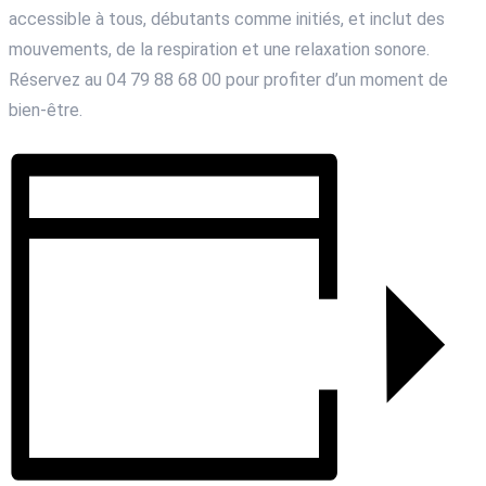
accessible à tous, débutants comme initiés, et inclut des
mouvements, de la respiration et une relaxation sonore.
Réservez au 04 79 88 68 00 pour profiter d’un moment de
bien-être.