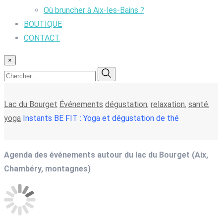
Où bruncher à Aix-les-Bains ?
BOUTIQUE
CONTACT
×
Lac du Bourget
Événements
dégustation
,
relaxation
,
santé
,
yoga
Instants BE FIT : Yoga et dégustation de thé
Agenda des événements autour du lac du Bourget (Aix,
Chambéry, montagnes)