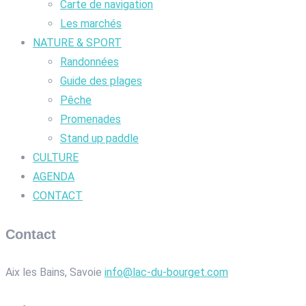
Carte de navigation
Les marchés
NATURE & SPORT
Randonnées
Guide des plages
Pêche
Promenades
Stand up paddle
CULTURE
AGENDA
CONTACT
Contact
Aix les Bains, Savoie
info@lac-du-bourget.com