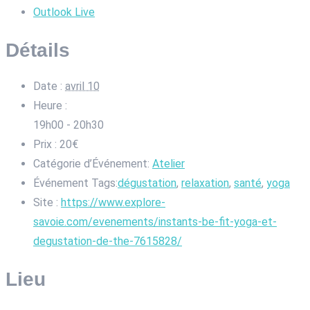
Outlook Live
Détails
Date :
avril 10
Heure :
19h00 - 20h30
Prix :
20€
Catégorie d’Événement:
Atelier
Événement Tags:
dégustation
,
relaxation
,
santé
,
yoga
Site :
https://www.explore-
savoie.com/evenements/instants-be-fit-yoga-et-
degustation-de-the-7615828/
Lieu