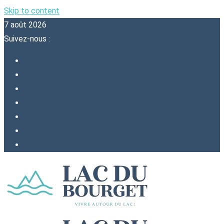
Skip to content
7 août 2026
Suivez-nous :