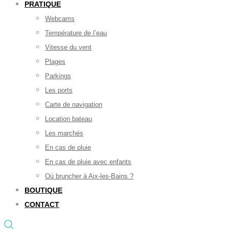
PRATIQUE
Webcams
Température de l’eau
Vitesse du vent
Plages
Parkings
Les ports
Carte de navigation
Location bateau
Les marchés
En cas de pluie
En cas de pluie avec enfants
Où bruncher à Aix-les-Bains ?
BOUTIQUE
CONTACT