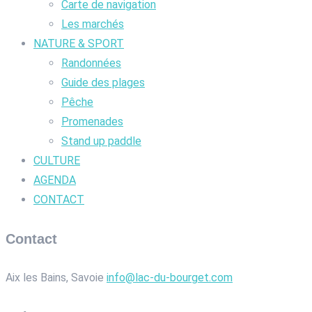
Carte de navigation
Les marchés
NATURE & SPORT
Randonnées
Guide des plages
Pêche
Promenades
Stand up paddle
CULTURE
AGENDA
CONTACT
Contact
Aix les Bains, Savoie
info@lac-du-bourget.com