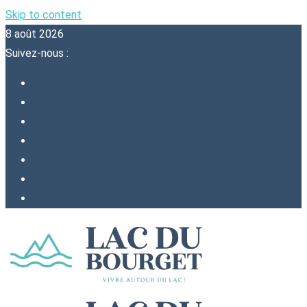
Skip to content
8 août 2026
Suivez-nous :