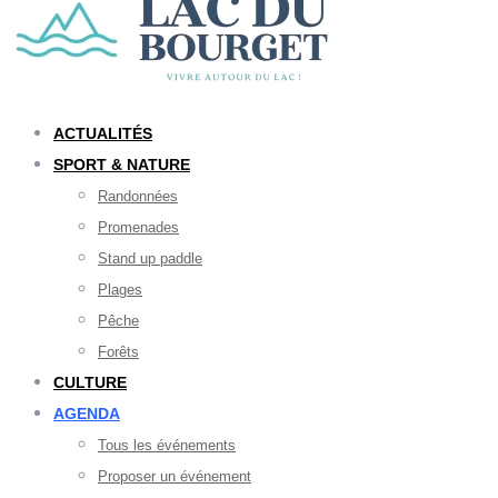
ACTUALITÉS
SPORT & NATURE
Randonnées
Promenades
Stand up paddle
Plages
Pêche
Forêts
CULTURE
AGENDA
Tous les événements
Proposer un événement