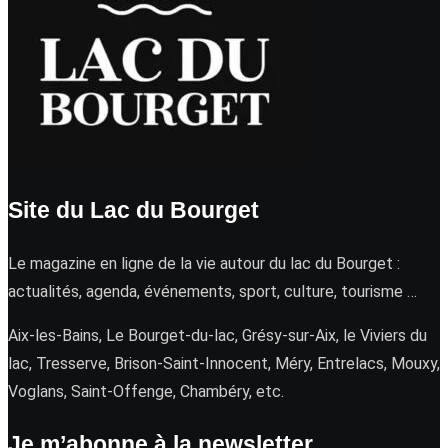
Site du Lac du Bourget
Le magazine en ligne de la vie autour du lac du Bourget :
actualités, agenda, événements, sport, culture, tourisme …
Aix-les-Bains, Le Bourget-du-lac, Grésy-sur-Aix, le Viviers du
lac, Tresserve, Brison-Saint-Innocent, Méry, Entrelacs, Mouxy,
Voglans, Saint-Offenge, Chambéry, etc.
Je m’abonne à la newsletter