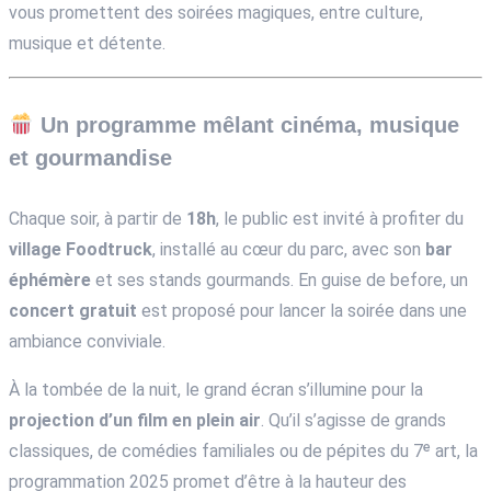
vous promettent des soirées magiques, entre culture,
musique et détente.
Un programme mêlant cinéma, musique
et gourmandise
Chaque soir, à partir de
18h
, le public est invité à profiter du
village Foodtruck
, installé au cœur du parc, avec son
bar
éphémère
et ses stands gourmands. En guise de before, un
concert gratuit
est proposé pour lancer la soirée dans une
ambiance conviviale.
À la tombée de la nuit, le grand écran s’illumine pour la
projection d’un film en plein air
. Qu’il s’agisse de grands
classiques, de comédies familiales ou de pépites du 7ᵉ art, la
programmation 2025 promet d’être à la hauteur des