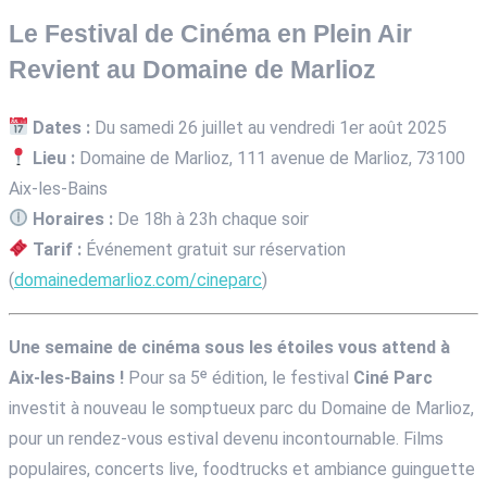
Le Festival de Cinéma en Plein Air
Revient au Domaine de Marlioz
Dates :
Du samedi 26 juillet au vendredi 1er août 2025
Lieu :
Domaine de Marlioz, 111 avenue de Marlioz, 73100
Aix-les-Bains
Horaires :
De 18h à 23h chaque soir
Tarif :
Événement gratuit sur réservation
(
domainedemarlioz.com/cineparc
)
Une semaine de cinéma sous les étoiles vous attend à
Aix-les-Bains !
Pour sa 5ᵉ édition, le festival
Ciné Parc
investit à nouveau le somptueux parc du Domaine de Marlioz,
pour un rendez-vous estival devenu incontournable. Films
populaires, concerts live, foodtrucks et ambiance guinguette