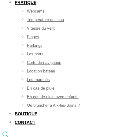
PRATIQUE
Webcams
Température de l’eau
Vitesse du vent
Plages
Parkings
Les ports
Carte de navigation
Location bateau
Les marchés
En cas de pluie
En cas de pluie avec enfants
Où bruncher à Aix-les-Bains ?
BOUTIQUE
CONTACT