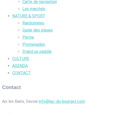
Carte de navigation
Les marchés
NATURE & SPORT
Randonnées
Guide des plages
Pêche
Promenades
Stand up paddle
CULTURE
AGENDA
CONTACT
Contact
Aix les Bains, Savoie
info@lac-du-bourget.com