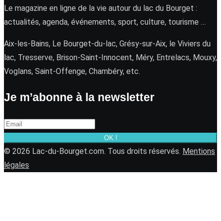
Le magazine en ligne de la vie autour du lac du Bourget :
actualités, agenda, événements, sport, culture, tourisme …
Aix-les-Bains, Le Bourget-du-lac, Grésy-sur-Aix, le Viviers du
lac, Tresserve, Brison-Saint-Innocent, Méry, Entrelacs, Mouxy,
Voglans, Saint-Offenge, Chambéry, etc.
Je m’abonne à la newsletter
OK !
© 2026 Lac-du-Bourget.com. Tous droits réservés.
Mentions
légales