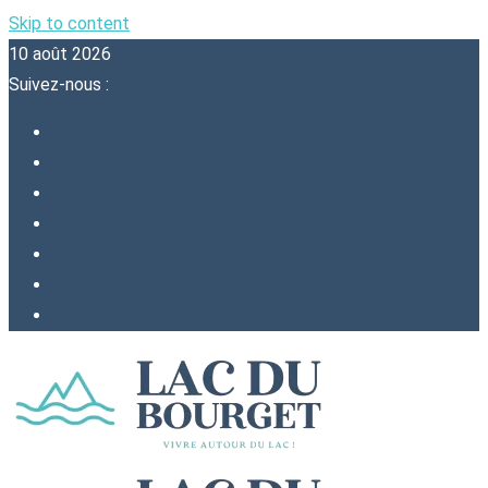
Skip to content
10 août 2026
Suivez-nous :