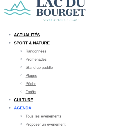
ACTUALITÉS
SPORT & NATURE
Randonnées
Promenades
Stand up paddle
Plages
Pêche
Forêts
CULTURE
AGENDA
Tous les événements
Proposer un événement