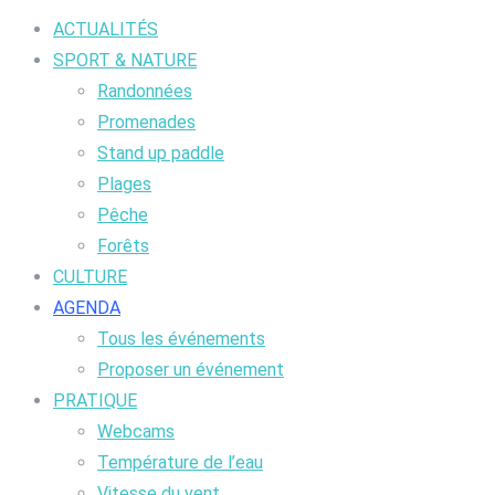
ACTUALITÉS
SPORT & NATURE
Randonnées
Promenades
Stand up paddle
Plages
Pêche
Forêts
CULTURE
AGENDA
Tous les événements
Proposer un événement
PRATIQUE
Webcams
Température de l’eau
Vitesse du vent