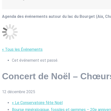
Agenda des événements autour du lac du Bourget (Aix, C
« Tous les Événements
Cet événement est passé.
Concert de Noël – Chœurs
12 décembre 2025
«
Le Conservatoire fête Noël
Bourse minéralogique, fossiles et gemmes – 20e anniver