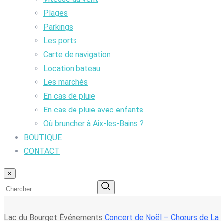
Plages
Parkings
Les ports
Carte de navigation
Location bateau
Les marchés
En cas de pluie
En cas de pluie avec enfants
Où bruncher à Aix-les-Bains ?
BOUTIQUE
CONTACT
×
Lac du Bourget
Événements
Concert de Noël – Chœurs de La 