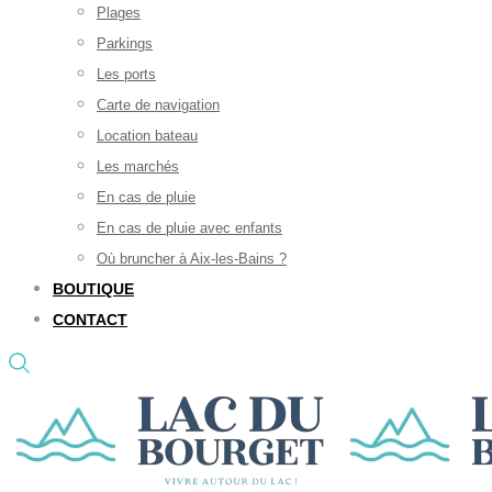
Plages
Parkings
Les ports
Carte de navigation
Location bateau
Les marchés
En cas de pluie
En cas de pluie avec enfants
Où bruncher à Aix-les-Bains ?
BOUTIQUE
CONTACT