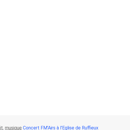
it
,
musique
Concert FM’Airs à l’Eglise de Ruffieux