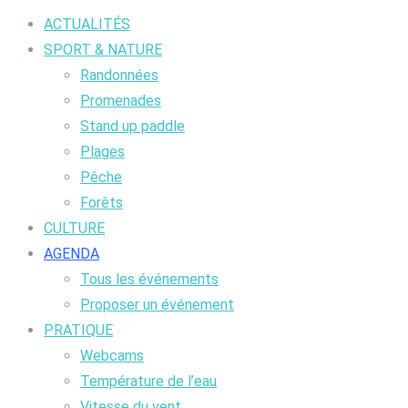
ACTUALITÉS
SPORT & NATURE
Randonnées
Promenades
Stand up paddle
Plages
Pêche
Forêts
CULTURE
AGENDA
Tous les événements
Proposer un événement
PRATIQUE
Webcams
Température de l’eau
Vitesse du vent