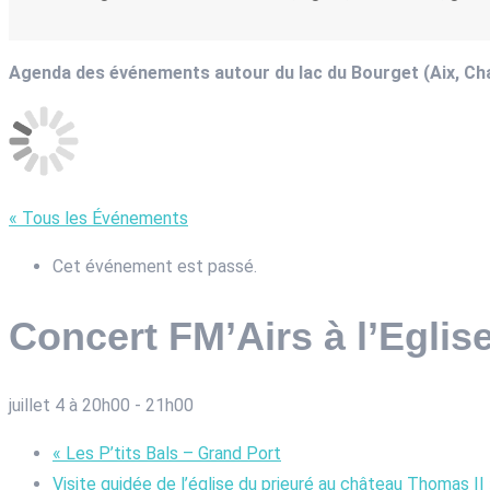
Agenda des événements autour du lac du Bourget (Aix, C
« Tous les Événements
Cet événement est passé.
Concert FM’Airs à l’Eglis
juillet 4 à 20h00
-
21h00
«
Les P’tits Bals – Grand Port
Visite guidée de l’église du prieuré au château Thomas II