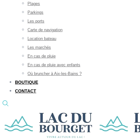
Plages
Parkings
Les ports
Carte de navigation
Location bateau
Les marchés
En cas de pluie
En cas de pluie avec enfants
Où bruncher à Aix-les-Bains ?
BOUTIQUE
CONTACT