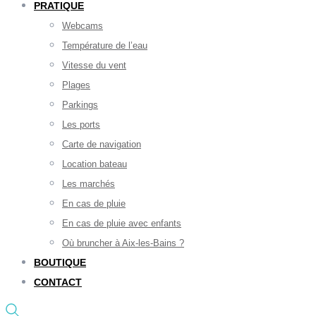
PRATIQUE
Webcams
Température de l’eau
Vitesse du vent
Plages
Parkings
Les ports
Carte de navigation
Location bateau
Les marchés
En cas de pluie
En cas de pluie avec enfants
Où bruncher à Aix-les-Bains ?
BOUTIQUE
CONTACT