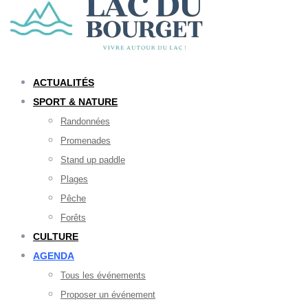
ACTUALITÉS
SPORT & NATURE
Randonnées
Promenades
Stand up paddle
Plages
Pêche
Forêts
CULTURE
AGENDA
Tous les événements
Proposer un événement