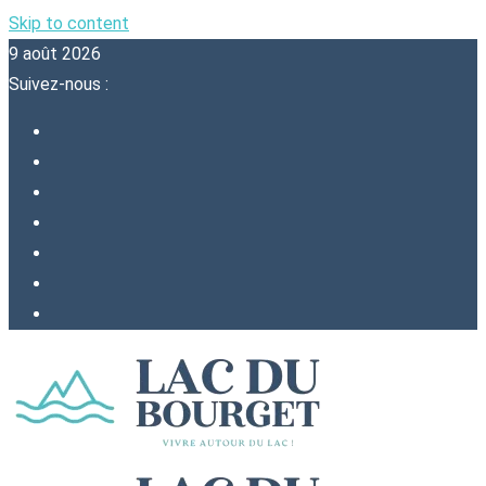
Skip to content
9 août 2026
Suivez-nous :