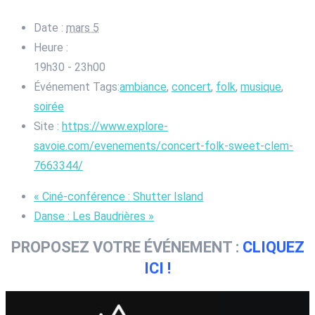
Date :
mars 5
Heure :
19h30 - 23h00
Événement Tags:
ambiance
,
concert
,
folk
,
musique
,
soirée
Site :
https://www.explore-
savoie.com/evenements/concert-folk-sweet-clem-
7663344/
«
Ciné-conférence : Shutter Island
Danse : Les Baudrières
»
PROPOSEZ VOTRE ÉVÉNEMENT :
CLIQUEZ
ICI !