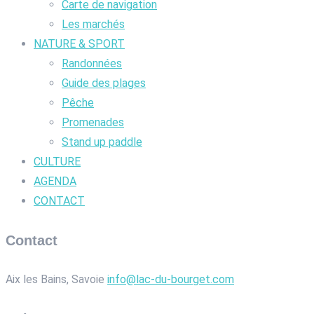
Carte de navigation
Les marchés
NATURE & SPORT
Randonnées
Guide des plages
Pêche
Promenades
Stand up paddle
CULTURE
AGENDA
CONTACT
Contact
Aix les Bains, Savoie
info@lac-du-bourget.com