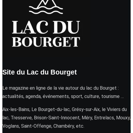
Site du Lac du Bourget
Le magazine en ligne de la vie autour du lac du Bourget :
actualités, agenda, événements, sport, culture, tourisme …
Aix-les-Bains, Le Bourget-du-lac, Grésy-sur-Aix, le Viviers du
lac, Tresserve, Brison-Saint-Innocent, Méry, Entrelacs, Mouxy,
Voglans, Saint-Offenge, Chambéry, etc.