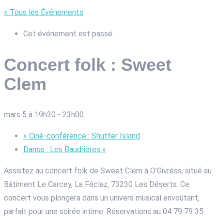
« Tous les Événements
Cet événement est passé.
Concert folk : Sweet
Clem
mars 5 à 19h30
-
23h00
«
Ciné-conférence : Shutter Island
Danse : Les Baudrières
»
Assistez au concert folk de Sweet Clem à O’Givréss, situé au
Bâtiment Le Carcey, La Féclaz, 73230 Les Déserts. Ce
concert vous plongera dans un univers musical envoûtant,
parfait pour une soirée intime. Réservations au 04 79 79 35