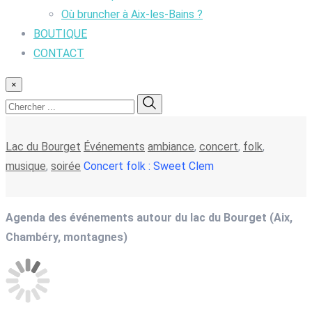
Où bruncher à Aix-les-Bains ?
BOUTIQUE
CONTACT
×
Lac du Bourget
Événements
ambiance
,
concert
,
folk
,
musique
,
soirée
Concert folk : Sweet Clem
Agenda des événements autour du lac du Bourget (Aix,
Chambéry, montagnes)