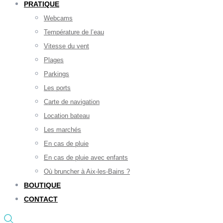
PRATIQUE
Webcams
Température de l’eau
Vitesse du vent
Plages
Parkings
Les ports
Carte de navigation
Location bateau
Les marchés
En cas de pluie
En cas de pluie avec enfants
Où bruncher à Aix-les-Bains ?
BOUTIQUE
CONTACT