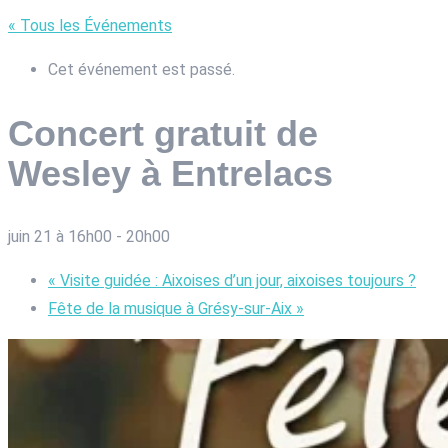
« Tous les Événements
Cet événement est passé.
Concert gratuit de
Wesley à Entrelacs
juin 21 à 16h00
-
20h00
«
Visite guidée : Aixoises d’un jour, aixoises toujours ?
Fête de la musique à Grésy-sur-Aix
»