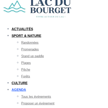
ACTUALITÉS
SPORT & NATURE
Randonnées
Promenades
Stand up paddle
Plages
Pêche
Forêts
CULTURE
AGENDA
Tous les événements
Proposer un événement