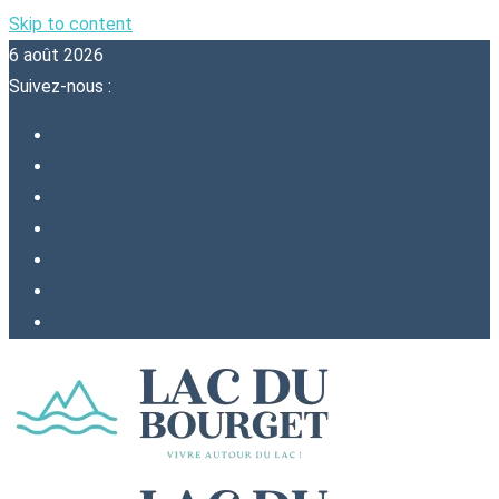
Skip to content
6 août 2026
Suivez-nous :