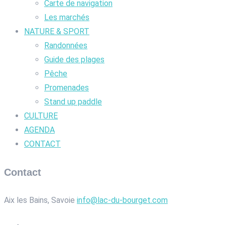
Carte de navigation
Les marchés
NATURE & SPORT
Randonnées
Guide des plages
Pêche
Promenades
Stand up paddle
CULTURE
AGENDA
CONTACT
Contact
Aix les Bains, Savoie
info@lac-du-bourget.com