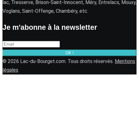
lac, Tresserve, Brison-Saint-Innocent, Méry, Entrelacs, Mouxy,
Voglans, Saint-Offenge, Chambéry, etc.
Je m’abonne à la newsletter
OK !
© 2026 Lac-du-Bourget.com. Tous droits réservés.
Mentions
légales