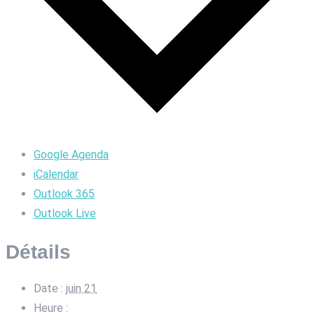
Google Agenda
iCalendar
Outlook 365
Outlook Live
Détails
Date :
juin 21
Heure :