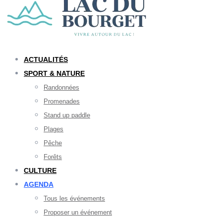
ACTUALITÉS
SPORT & NATURE
Randonnées
Promenades
Stand up paddle
Plages
Pêche
Forêts
CULTURE
AGENDA
Tous les événements
Proposer un événement