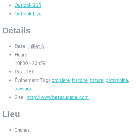
Outlook 365
Outlook Live
Détails
Date :
juillet 6
Heure :
10h30 - 23h59
Prix :
18€
Événement Tags:
croisière
,
histoire
,
nature
,
patrimoine
,
paysage
Site :
http://www.bateaucanal.com
Lieu
Chanaz