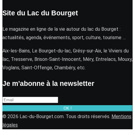
Site du Lac du Bourget
Le magazine en ligne de la vie autour du lac du Bourget :
actualités, agenda, événements, sport, culture, tourisme …
Aix-les-Bains, Le Bourget-du-lac, Grésy-sur-Aix, le Viviers du
lac, Tresserve, Brison-Saint-Innocent, Méry, Entrelacs, Mouxy,
Voglans, Saint-Offenge, Chambéry, etc.
Je m’abonne à la newsletter
OK !
© 2026 Lac-du-Bourget.com. Tous droits réservés.
Mentions
légales