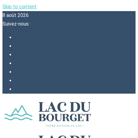
Skip to content
8 août 2026
Suivez-nous :