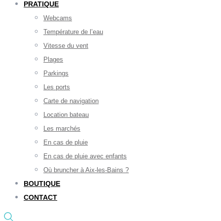
PRATIQUE
Webcams
Température de l’eau
Vitesse du vent
Plages
Parkings
Les ports
Carte de navigation
Location bateau
Les marchés
En cas de pluie
En cas de pluie avec enfants
Où bruncher à Aix-les-Bains ?
BOUTIQUE
CONTACT