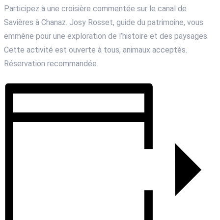
Participez à une croisière commentée sur le canal de
Savières à Chanaz. Josy Rosset, guide du patrimoine, vous
emmène pour une exploration de l’histoire et des paysages.
Cette activité est ouverte à tous, animaux acceptés.
Réservation recommandée.