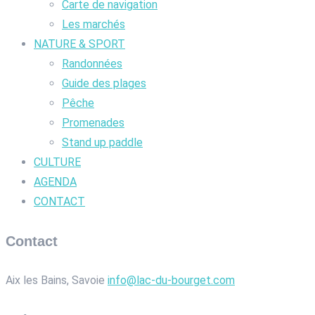
Carte de navigation
Les marchés
NATURE & SPORT
Randonnées
Guide des plages
Pêche
Promenades
Stand up paddle
CULTURE
AGENDA
CONTACT
Contact
Aix les Bains, Savoie
info@lac-du-bourget.com