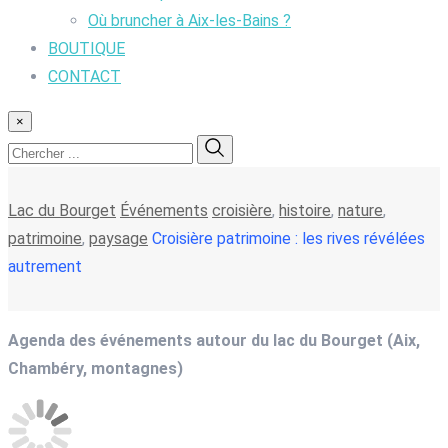
Où bruncher à Aix-les-Bains ?
BOUTIQUE
CONTACT
×
Lac du Bourget
Événements
croisière
,
histoire
,
nature
,
patrimoine
,
paysage
Croisière patrimoine : les rives révélées
autrement
Agenda des événements autour du lac du Bourget (Aix,
Chambéry, montagnes)