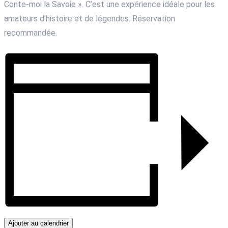
Conte-moi la Savoie ». C’est une expérience idéale pour les
amateurs d’histoire et de légendes. Réservation
recommandée.
Ajouter au calendrier