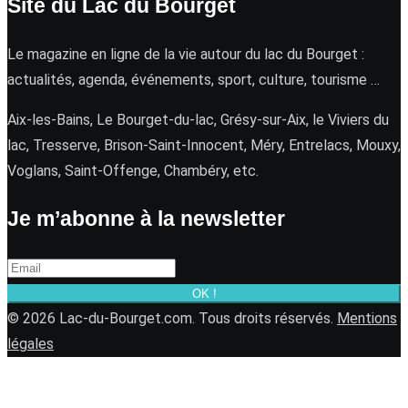
Site du Lac du Bourget
Le magazine en ligne de la vie autour du lac du Bourget :
actualités, agenda, événements, sport, culture, tourisme …
Aix-les-Bains, Le Bourget-du-lac, Grésy-sur-Aix, le Viviers du
lac, Tresserve, Brison-Saint-Innocent, Méry, Entrelacs, Mouxy,
Voglans, Saint-Offenge, Chambéry, etc.
Je m’abonne à la newsletter
OK !
© 2026 Lac-du-Bourget.com. Tous droits réservés.
Mentions
légales