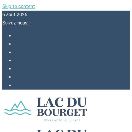
Skip to content
6 août 2026
Suivez-nous :