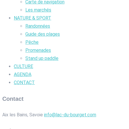
Carte de navigation
Les marchés
NATURE & SPORT
Randonnées
Guide des plages
Pêche
Promenades
Stand up paddle
CULTURE
AGENDA
CONTACT
Contact
Aix les Bains, Savoie
info@lac-du-bourget.com