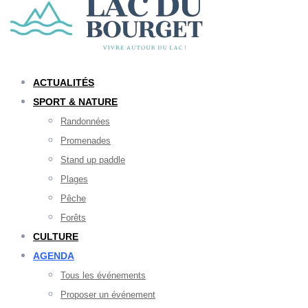
ACTUALITÉS
SPORT & NATURE
Randonnées
Promenades
Stand up paddle
Plages
Pêche
Forêts
CULTURE
AGENDA
Tous les événements
Proposer un événement