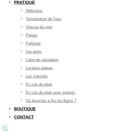
PRATIQUE
Webcams
Température de l’eau
Vitesse du vent
Plages
Parkings
Les ports
Carte de navigation
Location bateau
Les marchés
En cas de pluie
En cas de pluie avec enfants
Où bruncher à Aix-les-Bains ?
BOUTIQUE
CONTACT