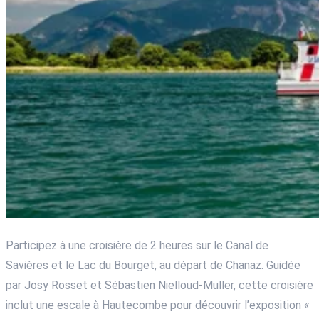
Participez à une croisière de 2 heures sur le Canal de
Savières et le Lac du Bourget, au départ de Chanaz. Guidée
par Josy Rosset et Sébastien Nielloud-Muller, cette croisière
inclut une escale à Hautecombe pour découvrir l’exposition «