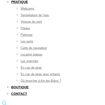
PRATIQUE
Webcams
Température de l’eau
Vitesse du vent
Plages
Parkings
Les ports
Carte de navigation
Location bateau
Les marchés
En cas de pluie
En cas de pluie avec enfants
Où bruncher à Aix-les-Bains ?
BOUTIQUE
CONTACT