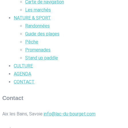
Carte de navigation
Les marchés
NATURE & SPORT
Randonnées
Guide des plages
Pêche
Promenades
Stand up paddle
CULTURE
AGENDA
CONTACT
Contact
Aix les Bains, Savoie
info@lac-du-bourget.com