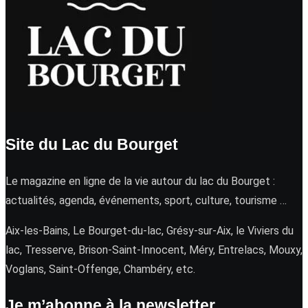
Site du Lac du Bourget
Le magazine en ligne de la vie autour du lac du Bourget :
actualités, agenda, événements, sport, culture, tourisme …
Aix-les-Bains, Le Bourget-du-lac, Grésy-sur-Aix, le Viviers du
lac, Tresserve, Brison-Saint-Innocent, Méry, Entrelacs, Mouxy,
Voglans, Saint-Offenge, Chambéry, etc.
Je m’abonne à la newsletter