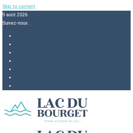
Skip to content
9 août 2026
Suivez-nous :