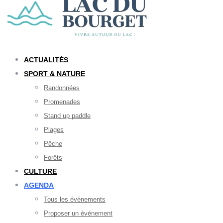
ACTUALITÉS
SPORT & NATURE
Randonnées
Promenades
Stand up paddle
Plages
Pêche
Forêts
CULTURE
AGENDA
Tous les événements
Proposer un événement