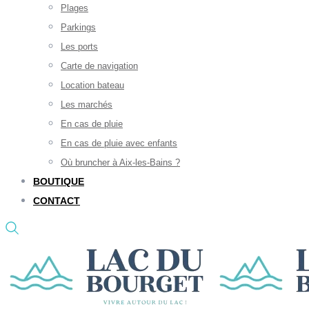
Plages
Parkings
Les ports
Carte de navigation
Location bateau
Les marchés
En cas de pluie
En cas de pluie avec enfants
Où bruncher à Aix-les-Bains ?
BOUTIQUE
CONTACT