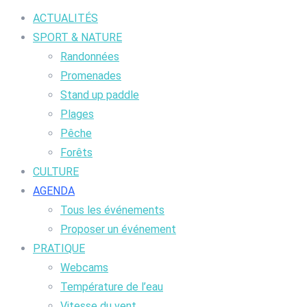
ACTUALITÉS
SPORT & NATURE
Randonnées
Promenades
Stand up paddle
Plages
Pêche
Forêts
CULTURE
AGENDA
Tous les événements
Proposer un événement
PRATIQUE
Webcams
Température de l’eau
Vitesse du vent