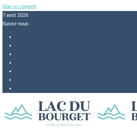
Skip to content
7 août 2026
Suivez-nous :