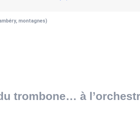
hambéry, montagnes)
 du trombone… à l’orchest