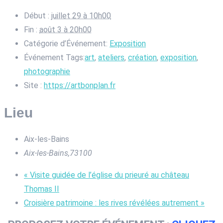
Début :
juillet 29 à 10h00
Fin :
août 3 à 20h00
Catégorie d’Événement:
Exposition
Événement Tags:
art
,
ateliers
,
création
,
exposition
,
photographie
Site :
https://artbonplan.fr
Lieu
Aix-les-Bains
Aix-les-Bains
,
73100
«
Visite guidée de l’église du prieuré au château
Thomas II
Croisière patrimoine : les rives révélées autrement
»