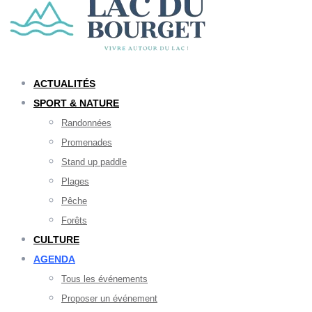
ACTUALITÉS
SPORT & NATURE
Randonnées
Promenades
Stand up paddle
Plages
Pêche
Forêts
CULTURE
AGENDA
Tous les événements
Proposer un événement