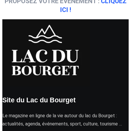
PROPOSEZ VOTRE ÉVÉNEMENT :
CLIQUEZ
ICI !
Site du Lac du Bourget
Le magazine en ligne de la vie autour du lac du Bourget :
actualités, agenda, événements, sport, culture, tourisme …