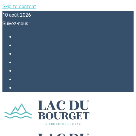
Skip to content
10 août 2026
Suivez-nous :