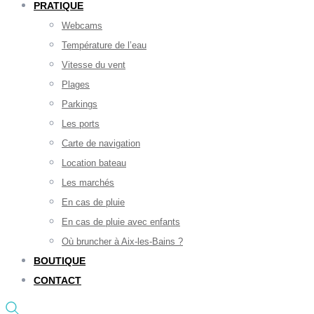
PRATIQUE
Webcams
Température de l’eau
Vitesse du vent
Plages
Parkings
Les ports
Carte de navigation
Location bateau
Les marchés
En cas de pluie
En cas de pluie avec enfants
Où bruncher à Aix-les-Bains ?
BOUTIQUE
CONTACT