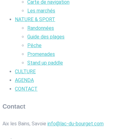
Carte de navigation
Les marchés
NATURE & SPORT
Randonnées
Guide des plages
Pêche
Promenades
Stand up paddle
CULTURE
AGENDA
CONTACT
Contact
Aix les Bains, Savoie
info@lac-du-bourget.com