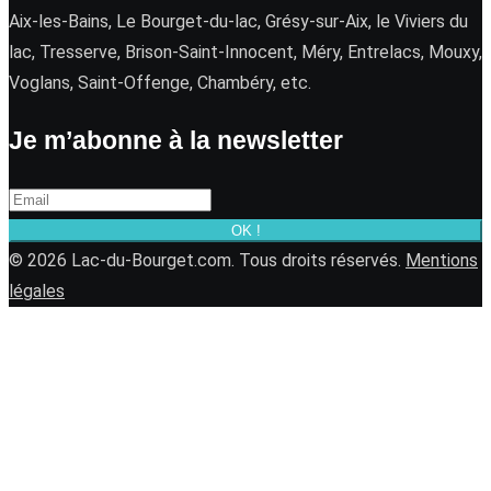
Aix-les-Bains, Le Bourget-du-lac, Grésy-sur-Aix, le Viviers du
lac, Tresserve, Brison-Saint-Innocent, Méry, Entrelacs, Mouxy,
Voglans, Saint-Offenge, Chambéry, etc.
Je m’abonne à la newsletter
OK !
© 2026 Lac-du-Bourget.com. Tous droits réservés.
Mentions
légales