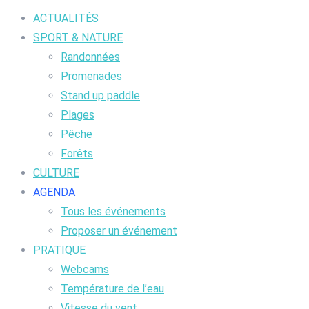
ACTUALITÉS
SPORT & NATURE
Randonnées
Promenades
Stand up paddle
Plages
Pêche
Forêts
CULTURE
AGENDA
Tous les événements
Proposer un événement
PRATIQUE
Webcams
Température de l’eau
Vitesse du vent