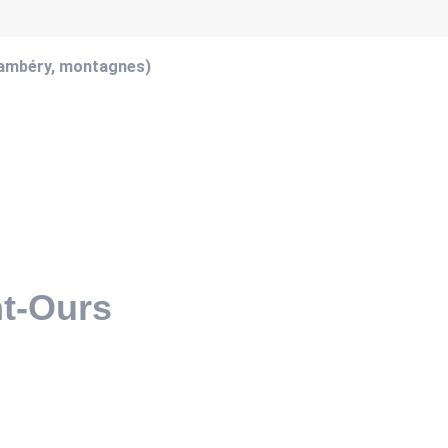
hambéry, montagnes)
nt-Ours