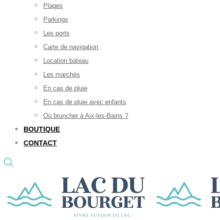
Plages
Parkings
Les ports
Carte de navigation
Location bateau
Les marchés
En cas de pluie
En cas de pluie avec enfants
Où bruncher à Aix-les-Bains ?
BOUTIQUE
CONTACT