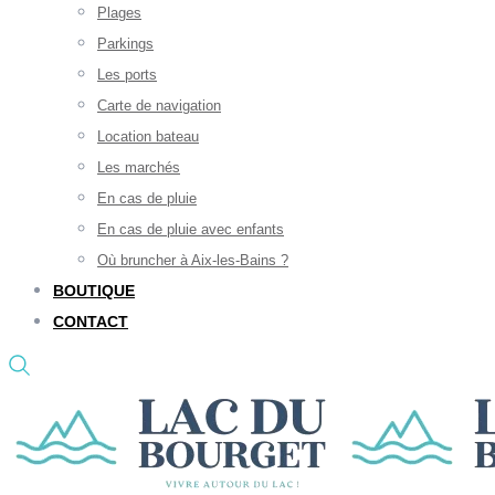
Plages
Parkings
Les ports
Carte de navigation
Location bateau
Les marchés
En cas de pluie
En cas de pluie avec enfants
Où bruncher à Aix-les-Bains ?
BOUTIQUE
CONTACT