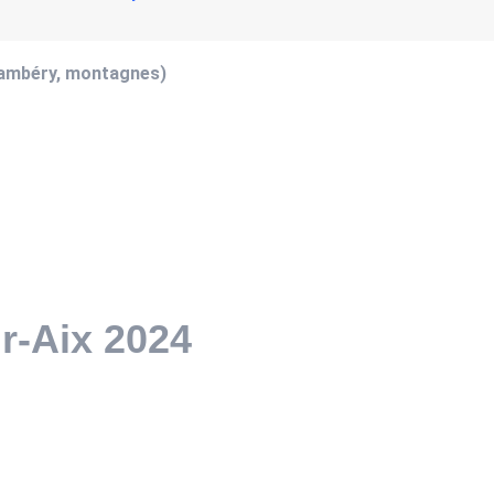
hambéry, montagnes)
ur-Aix 2024