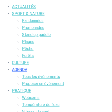
ACTUALITÉS
SPORT & NATURE
Randonnées
Promenades
Stand up paddle
Plages
Pêche
Forêts
CULTURE
AGENDA
Tous les événements
Proposer un événement
PRATIQUE
Webcams
Température de l’eau
Vitesse du vent