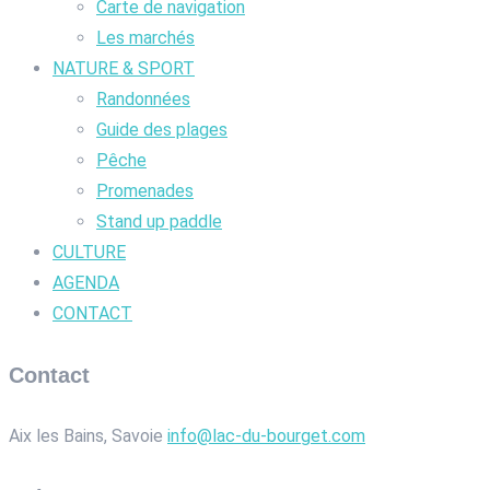
Carte de navigation
Les marchés
NATURE & SPORT
Randonnées
Guide des plages
Pêche
Promenades
Stand up paddle
CULTURE
AGENDA
CONTACT
Contact
Aix les Bains, Savoie
info@lac-du-bourget.com