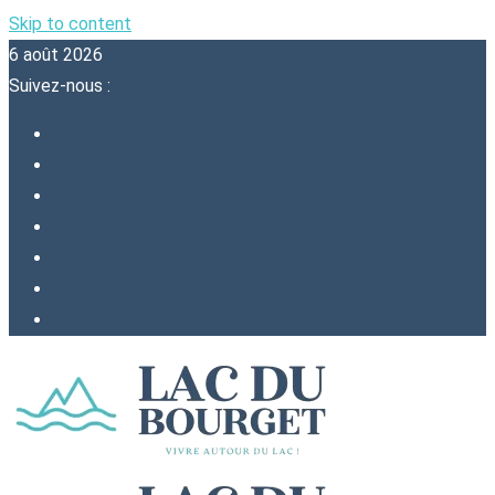
Skip to content
6 août 2026
Suivez-nous :