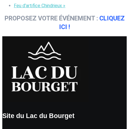
Feu d’artifice Chindrieux
»
PROPOSEZ VOTRE ÉVÉNEMENT :
CLIQUEZ
ICI !
Site du Lac du Bourget