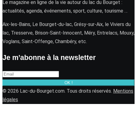
Le magazine en ligne de la vie autour du lac du Bourget :
actualités, agenda, événements, sport, culture, tourisme …
Aix-les-Bains, Le Bourget-du-lac, Grésy-sur-Aix, le Viviers du
lac, Tresserve, Brison-Saint-Innocent, Méry, Entrelacs, Mouxy,
Voglans, Saint-Offenge, Chambéry, etc.
Je m’abonne à la newsletter
OK !
© 2026 Lac-du-Bourget.com. Tous droits réservés.
Mentions
légales