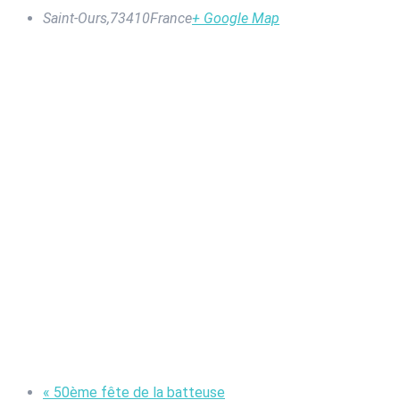
Saint-Ours
,
73410
France
+ Google Map
«
50ème fête de la batteuse