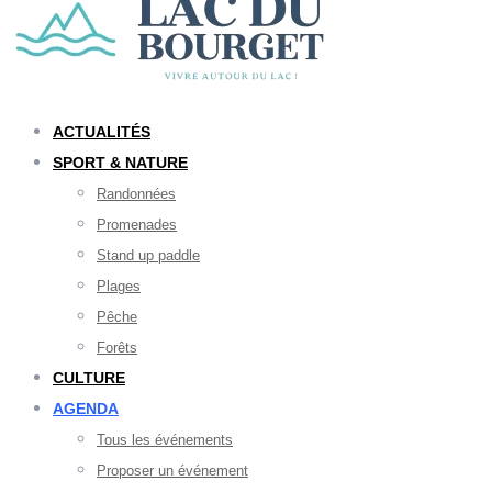
ACTUALITÉS
SPORT & NATURE
Randonnées
Promenades
Stand up paddle
Plages
Pêche
Forêts
CULTURE
AGENDA
Tous les événements
Proposer un événement