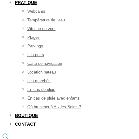
PRATIQUE
Webcams
Température de l’eau
Vitesse du vent
Plages
Parkings
Les ports
Carte de navigation
Location bateau
Les marchés
En cas de pluie
En cas de pluie avec enfants
Où bruncher à Aix-les-Bains ?
BOUTIQUE
CONTACT