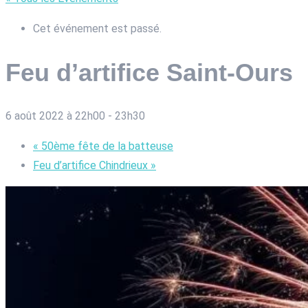
Cet événement est passé.
Feu d’artifice Saint-Ours
6 août 2022 à 22h00
-
23h30
«
50ème fête de la batteuse
Feu d’artifice Chindrieux
»