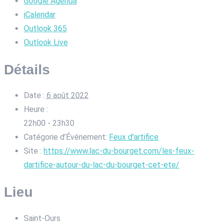
Google Agenda
iCalendar
Outlook 365
Outlook Live
Détails
Date :
6 août 2022
Heure :
22h00 - 23h30
Catégorie d’Événement:
Feux d'artifice
Site :
https://www.lac-du-bourget.com/les-feux-
dartifice-autour-du-lac-du-bourget-cet-ete/
Lieu
Saint-Ours