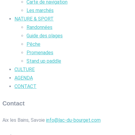
Carte de navigation
Les marchés
NATURE & SPORT
Randonnées
Guide des plages
Pêche
Promenades
Stand up paddle
CULTURE
AGENDA
CONTACT
Contact
Aix les Bains, Savoie
info@lac-du-bourget.com