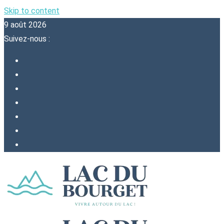
Skip to content
9 août 2026
Suivez-nous :