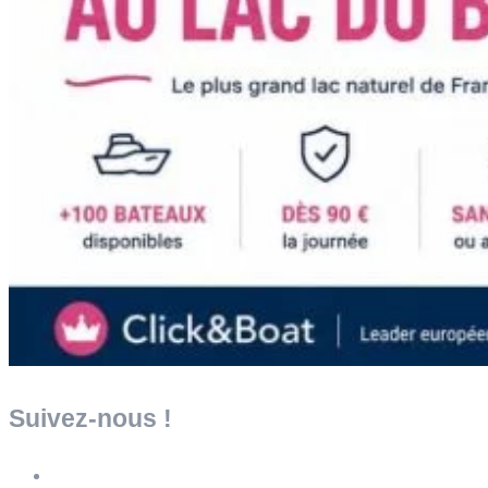
Suivez-nous !