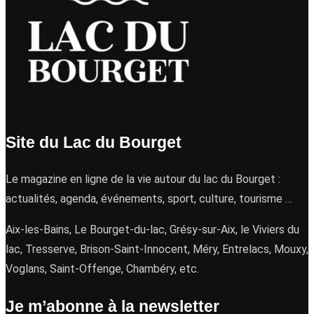
Site du Lac du Bourget
Le magazine en ligne de la vie autour du lac du Bourget :
actualités, agenda, événements, sport, culture, tourisme …
Aix-les-Bains, Le Bourget-du-lac, Grésy-sur-Aix, le Viviers du
lac, Tresserve, Brison-Saint-Innocent, Méry, Entrelacs, Mouxy,
Voglans, Saint-Offenge, Chambéry, etc.
Je m’abonne à la newsletter