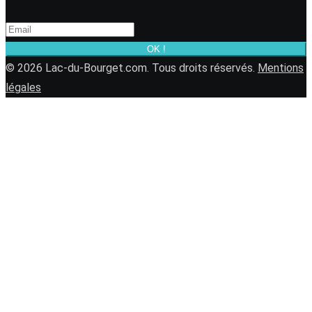
OK !
© 2026 Lac-du-Bourget.com. Tous droits réservés.
Mentions
légales