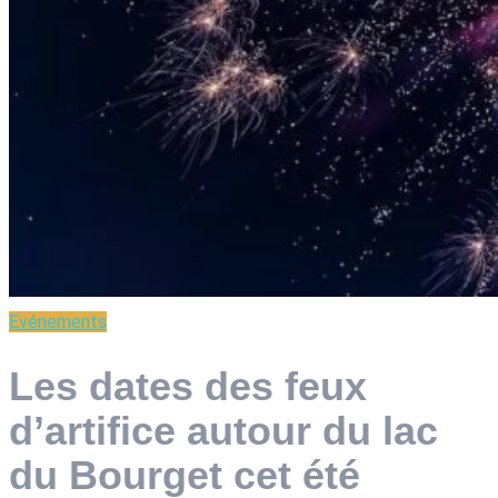
Evénements
Les dates des feux
d’artifice autour du lac
du Bourget cet été