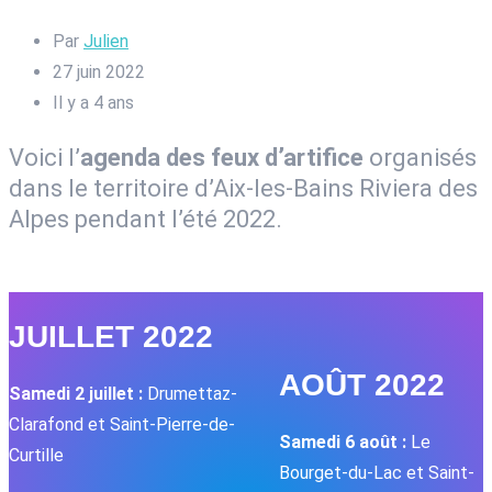
Par
Julien
27 juin 2022
Il y a 4 ans
Voici l’
agenda des feux d’artifice
organisés
dans le territoire d’Aix-les-Bains Riviera des
Alpes pendant l’été 2022.
JUILLET 2022
AOÛT 2022
Samedi 2 juillet :
Drumettaz-
Clarafond et Saint-Pierre-de-
Samedi 6 août :
Le
Curtille
Bourget-du-Lac et Saint-