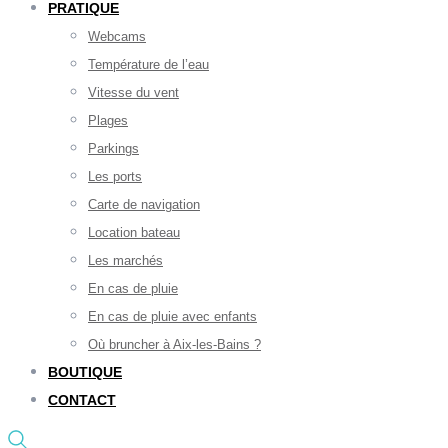
PRATIQUE
Webcams
Température de l’eau
Vitesse du vent
Plages
Parkings
Les ports
Carte de navigation
Location bateau
Les marchés
En cas de pluie
En cas de pluie avec enfants
Où bruncher à Aix-les-Bains ?
BOUTIQUE
CONTACT