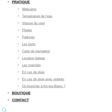
PRATIQUE
Webcams
Température de l’eau
Vitesse du vent
Plages
Parkings
Les ports
Carte de navigation
Location bateau
Les marchés
En cas de pluie
En cas de pluie avec enfants
Où bruncher à Aix-les-Bains ?
BOUTIQUE
CONTACT