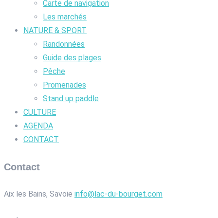
Carte de navigation
Les marchés
NATURE & SPORT
Randonnées
Guide des plages
Pêche
Promenades
Stand up paddle
CULTURE
AGENDA
CONTACT
Contact
Aix les Bains, Savoie
info@lac-du-bourget.com