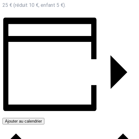
25 € (réduit 10 €, enfant 5 €).
Ajouter au calendrier