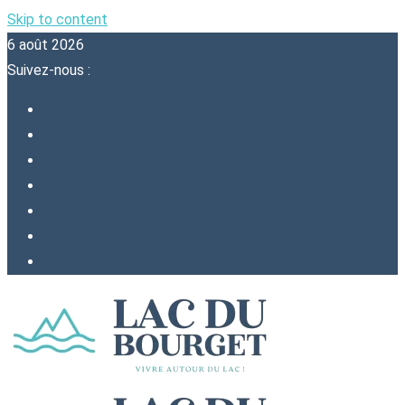
Skip to content
6 août 2026
Suivez-nous :