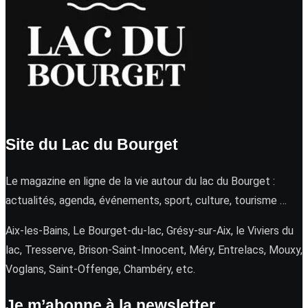
Site du Lac du Bourget
Le magazine en ligne de la vie autour du lac du Bourget :
actualités, agenda, événements, sport, culture, tourisme …
Aix-les-Bains, Le Bourget-du-lac, Grésy-sur-Aix, le Viviers du
lac, Tresserve, Brison-Saint-Innocent, Méry, Entrelacs, Mouxy,
Voglans, Saint-Offenge, Chambéry, etc.
Je m’abonne à la newsletter