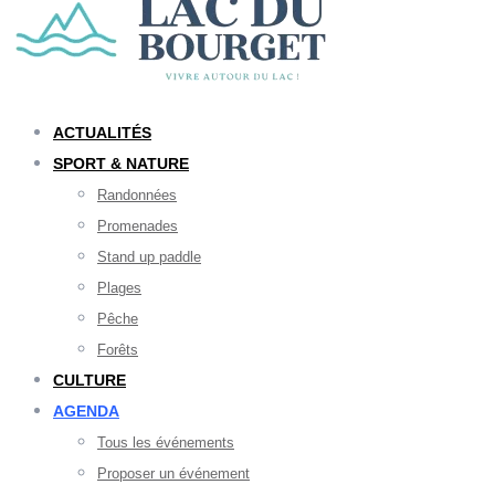
ACTUALITÉS
SPORT & NATURE
Randonnées
Promenades
Stand up paddle
Plages
Pêche
Forêts
CULTURE
AGENDA
Tous les événements
Proposer un événement