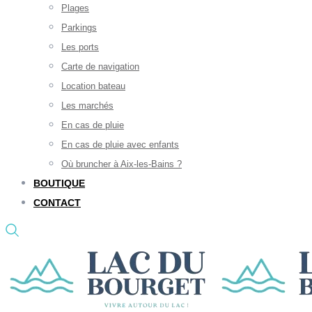
Plages
Parkings
Les ports
Carte de navigation
Location bateau
Les marchés
En cas de pluie
En cas de pluie avec enfants
Où bruncher à Aix-les-Bains ?
BOUTIQUE
CONTACT