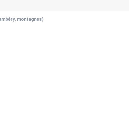
hambéry, montagnes)