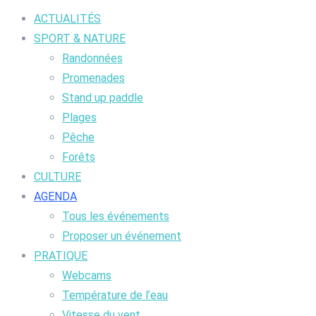
ACTUALITÉS
SPORT & NATURE
Randonnées
Promenades
Stand up paddle
Plages
Pêche
Forêts
CULTURE
AGENDA
Tous les événements
Proposer un événement
PRATIQUE
Webcams
Température de l’eau
Vitesse du vent