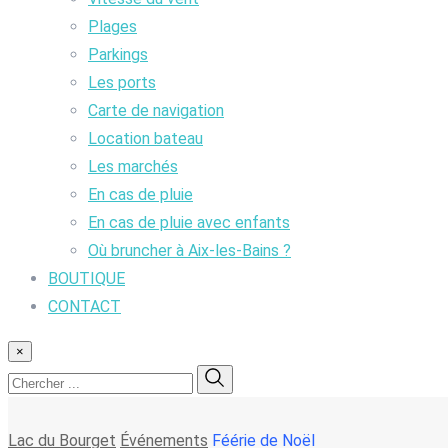
Plages
Parkings
Les ports
Carte de navigation
Location bateau
Les marchés
En cas de pluie
En cas de pluie avec enfants
Où bruncher à Aix-les-Bains ?
BOUTIQUE
CONTACT
×
Lac du Bourget
Événements
Féérie de Noël