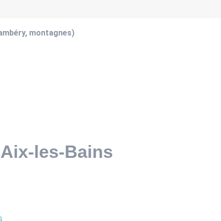
hambéry, montagnes)
 Aix-les-Bains
s