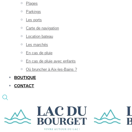
Plages
Parkings
Les ports
Carte de navigation
Location bateau
Les marchés
En cas de pluie
En cas de pluie avec enfants
Où bruncher à Aix-les-Bains ?
BOUTIQUE
CONTACT