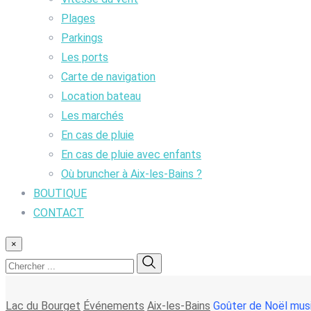
Plages
Parkings
Les ports
Carte de navigation
Location bateau
Les marchés
En cas de pluie
En cas de pluie avec enfants
Où bruncher à Aix-les-Bains ?
BOUTIQUE
CONTACT
×
Lac du Bourget
Événements
Aix-les-Bains
Goûter de Noël musi