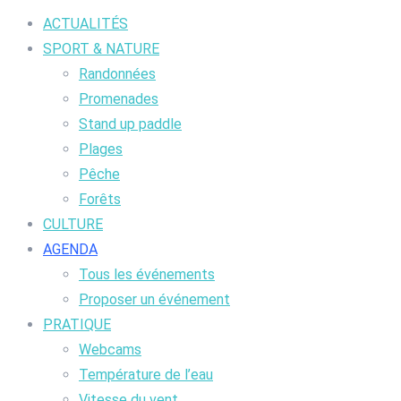
ACTUALITÉS
SPORT & NATURE
Randonnées
Promenades
Stand up paddle
Plages
Pêche
Forêts
CULTURE
AGENDA
Tous les événements
Proposer un événement
PRATIQUE
Webcams
Température de l’eau
Vitesse du vent