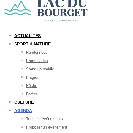
ACTUALITÉS
SPORT & NATURE
Randonnées
Promenades
Stand up paddle
Plages
Pêche
Forêts
CULTURE
AGENDA
Tous les événements
Proposer un événement