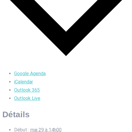
Google Agenda
iCalendar
Outlook 365
Outlook Live
Détails
Début :
mai 29 à 14h00