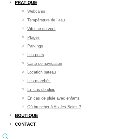
PRATIQUE
Webcams
Température de l’eau
Vitesse du vent
Plages
Parkings
Les ports
Carte de navigation
Location bateau
Les marchés
En cas de pluie
En cas de pluie avec enfants
Où bruncher à Aix-les-Bains ?
BOUTIQUE
CONTACT