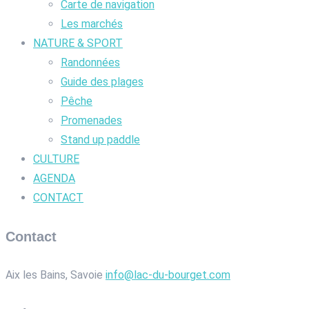
Carte de navigation
Les marchés
NATURE & SPORT
Randonnées
Guide des plages
Pêche
Promenades
Stand up paddle
CULTURE
AGENDA
CONTACT
Contact
Aix les Bains, Savoie
info@lac-du-bourget.com