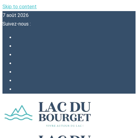
Skip to content
7 août 2026
Suivez-nous :