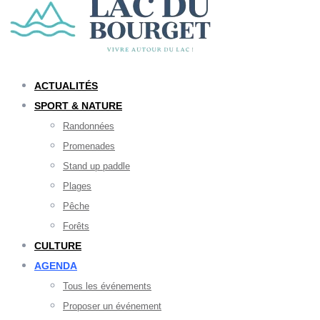
ACTUALITÉS
SPORT & NATURE
Randonnées
Promenades
Stand up paddle
Plages
Pêche
Forêts
CULTURE
AGENDA
Tous les événements
Proposer un événement