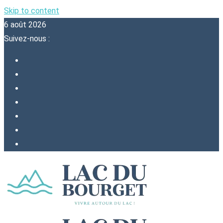
Skip to content
6 août 2026
Suivez-nous :