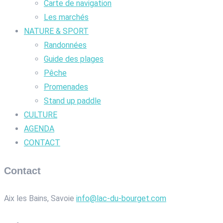
Carte de navigation
Les marchés
NATURE & SPORT
Randonnées
Guide des plages
Pêche
Promenades
Stand up paddle
CULTURE
AGENDA
CONTACT
Contact
Aix les Bains, Savoie
info@lac-du-bourget.com