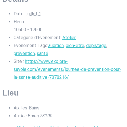
Date :
juillet 1
Heure :
10h00 - 17h00
Catégorie d’Événement:
Atelier
Événement Tags:
audition
,
bien-être
,
dépistage
,
prévention
,
santé
Site :
https://www.explore-
savoie.com/evenements/journee-de-prevention-pour-
la-sante-auditive-7878216/
Lieu
Aix-les-Bains
Aix-les-Bains
,
73100