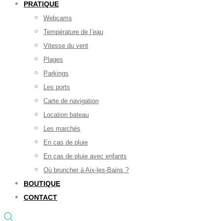
PRATIQUE
Webcams
Température de l’eau
Vitesse du vent
Plages
Parkings
Les ports
Carte de navigation
Location bateau
Les marchés
En cas de pluie
En cas de pluie avec enfants
Où bruncher à Aix-les-Bains ?
BOUTIQUE
CONTACT