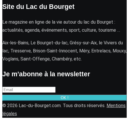
Site du Lac du Bourget
Le magazine en ligne de la vie autour du lac du Bourget :
actualités, agenda, événements, sport, culture, tourisme …
Aix-les-Bains, Le Bourget-du-lac, Grésy-sur-Aix, le Viviers du
lac, Tresserve, Brison-Saint-Innocent, Méry, Entrelacs, Mouxy,
Voglans, Saint-Offenge, Chambéry, etc.
Je m’abonne à la newsletter
OK !
© 2026 Lac-du-Bourget.com. Tous droits réservés.
Mentions
légales