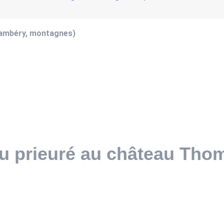
hambéry, montagnes)
 du prieuré au château Thom