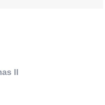
as II