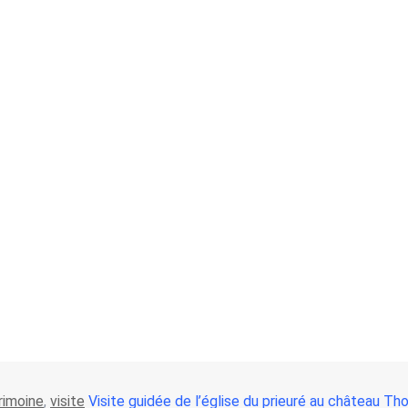
rimoine
,
visite
Visite guidée de l’église du prieuré au château Th