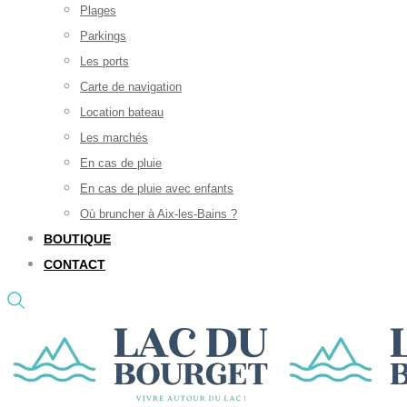
Plages
Parkings
Les ports
Carte de navigation
Location bateau
Les marchés
En cas de pluie
En cas de pluie avec enfants
Où bruncher à Aix-les-Bains ?
BOUTIQUE
CONTACT