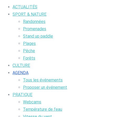
ACTUALITÉS
SPORT & NATURE
Randonnées
Promenades
Stand up paddle
Plages
Pêche
Forêts
CULTURE
AGENDA
Tous les événements
Proposer un événement
PRATIQUE
Webcams
Température de l’eau
Vitesse du vent