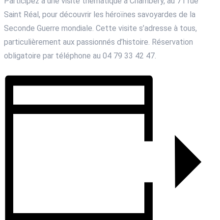
Participez à une visite thématique à Chambéry, au 71 rue
Saint Réal, pour découvrir les héroïnes savoyardes de la
Seconde Guerre mondiale. Cette visite s’adresse à tous,
particulièrement aux passionnés d’histoire. Réservation
obligatoire par téléphone au 04 79 33 42 47.