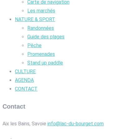
Carte de navigation
Les marchés
NATURE & SPORT
Randonnées
Guide des plages
Pêche
Promenades
Stand up paddle
CULTURE
AGENDA
CONTACT
Contact
Aix les Bains, Savoie
info@lac-du-bourget.com