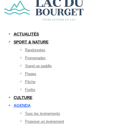
ACTUALITÉS
SPORT & NATURE
Randonnées
Promenades
Stand up paddle
Plages
Pêche
Forêts
CULTURE
AGENDA
Tous les événements
Proposer un événement