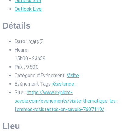
Outlook 365
Outlook Live
Détails
Date :
mars 7
Heure :
15h00 - 23h59
Prix :
9.50€
Catégorie d’Événement:
Visite
Événement Tags:
résistance
Site :
https://www.explore-
savoie.com/evenements/visite-thematique-les-
femmes-resistantes-en-savoie-7607119/
Lieu