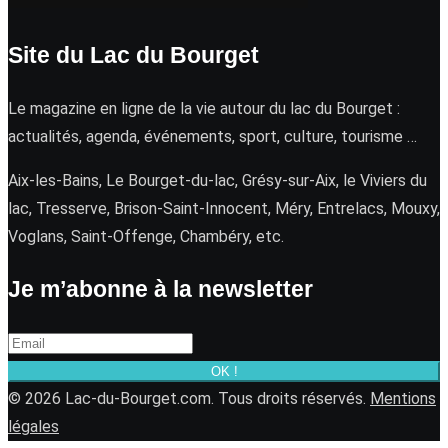
Site du Lac du Bourget
Le magazine en ligne de la vie autour du lac du Bourget :
actualités, agenda, événements, sport, culture, tourisme …
Aix-les-Bains, Le Bourget-du-lac, Grésy-sur-Aix, le Viviers du
lac, Tresserve, Brison-Saint-Innocent, Méry, Entrelacs, Mouxy,
Voglans, Saint-Offenge, Chambéry, etc.
Je m’abonne à la newsletter
OK !
© 2026 Lac-du-Bourget.com. Tous droits réservés.
Mentions
légales