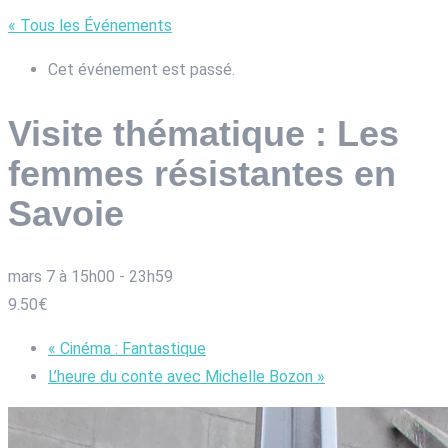
« Tous les Événements
Cet événement est passé.
Visite thématique : Les
femmes résistantes en
Savoie
mars 7 à 15h00
-
23h59
9.50€
«
Cinéma : Fantastique
L’heure du conte avec Michelle Bozon
»