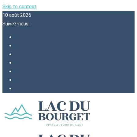
Skip to content
10 août 2026
Suivez-nous :