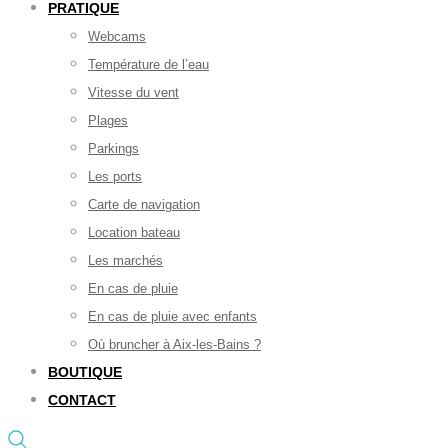
PRATIQUE
Webcams
Température de l’eau
Vitesse du vent
Plages
Parkings
Les ports
Carte de navigation
Location bateau
Les marchés
En cas de pluie
En cas de pluie avec enfants
Où bruncher à Aix-les-Bains ?
BOUTIQUE
CONTACT