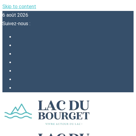
Skip to content
6 août 2026
Suivez-nous :