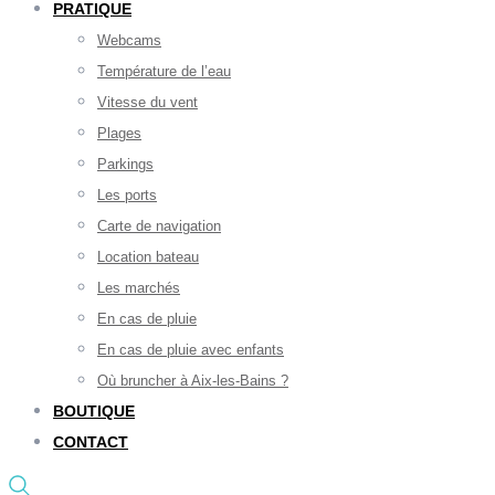
PRATIQUE
Webcams
Température de l’eau
Vitesse du vent
Plages
Parkings
Les ports
Carte de navigation
Location bateau
Les marchés
En cas de pluie
En cas de pluie avec enfants
Où bruncher à Aix-les-Bains ?
BOUTIQUE
CONTACT