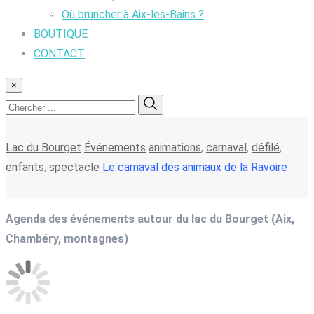
Où bruncher à Aix-les-Bains ?
BOUTIQUE
CONTACT
×
Lac du Bourget
Événements
animations
,
carnaval
,
défilé
,
enfants
,
spectacle
Le carnaval des animaux de la Ravoire
Agenda des événements autour du lac du Bourget (Aix,
Chambéry, montagnes)