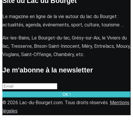
Site du Lac du Bourget
Le magazine en ligne de la vie autour du lac du Bourget :
actualités, agenda, événements, sport, culture, tourisme …
Aix-les-Bains, Le Bourget-du-lac, Grésy-sur-Aix, le Viviers du
lac, Tresserve, Brison-Saint-Innocent, Méry, Entrelacs, Mouxy,
Voglans, Saint-Offenge, Chambéry, etc.
Je m’abonne à la newsletter
OK !
© 2026 Lac-du-Bourget.com. Tous droits réservés.
Mentions
légales