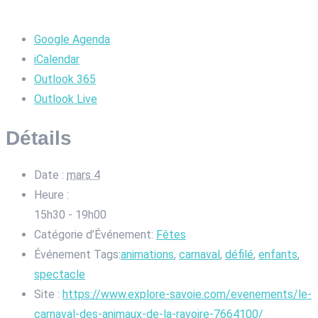
Google Agenda
iCalendar
Outlook 365
Outlook Live
Détails
Date :
mars 4
Heure :
15h30 - 19h00
Catégorie d’Événement:
Fêtes
Événement Tags:
animations
,
carnaval
,
défilé
,
enfants
,
spectacle
Site :
https://www.explore-savoie.com/evenements/le-
carnaval-des-animaux-de-la-ravoire-7664100/