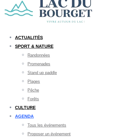
ACTUALITÉS
SPORT & NATURE
Randonnées
Promenades
Stand up paddle
Plages
Pêche
Forêts
CULTURE
AGENDA
Tous les événements
Proposer un événement