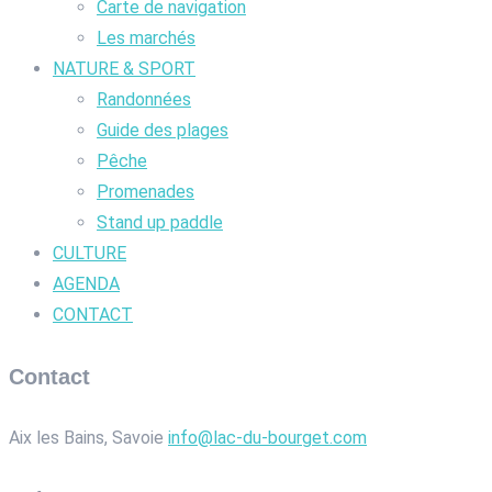
Carte de navigation
Les marchés
NATURE & SPORT
Randonnées
Guide des plages
Pêche
Promenades
Stand up paddle
CULTURE
AGENDA
CONTACT
Contact
Aix les Bains, Savoie
info@lac-du-bourget.com