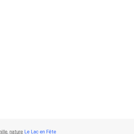
ille
,
nature
Le Lac en Fête