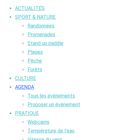
ACTUALITÉS
SPORT & NATURE
Randonnées
Promenades
Stand up paddle
Plages
Pêche
Forêts
CULTURE
AGENDA
Tous les événements
Proposer un événement
PRATIQUE
Webcams
Température de l’eau
Vitesse du vent