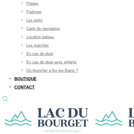
Plages
Parkings
Les ports
Carte de navigation
Location bateau
Les marchés
En cas de pluie
En cas de pluie avec enfants
Où bruncher à Aix-les-Bains ?
BOUTIQUE
CONTACT