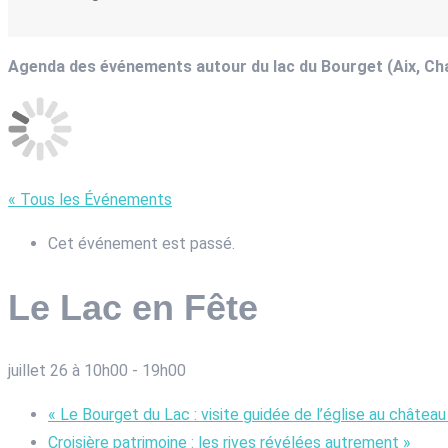
Agenda des événements autour du lac du Bourget (Aix, C
« Tous les Événements
Cet événement est passé.
Le Lac en Fête
juillet 26 à 10h00
-
19h00
«
Le Bourget du Lac : visite guidée de l’église au châtea
Croisière patrimoine : les rives révélées autrement
»