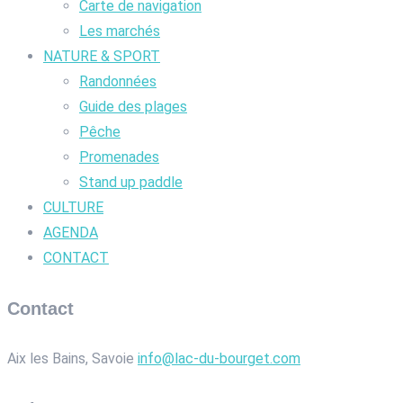
Carte de navigation
Les marchés
NATURE & SPORT
Randonnées
Guide des plages
Pêche
Promenades
Stand up paddle
CULTURE
AGENDA
CONTACT
Contact
Aix les Bains, Savoie
info@lac-du-bourget.com