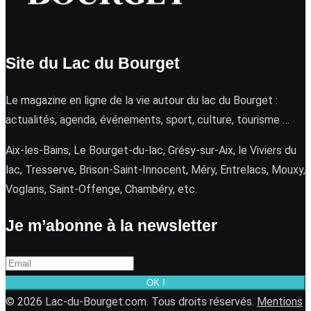
Site du Lac du Bourget
Le magazine en ligne de la vie autour du lac du Bourget :
actualités, agenda, événements, sport, culture, tourisme …
Aix-les-Bains, Le Bourget-du-lac, Grésy-sur-Aix, le Viviers du
lac, Tresserve, Brison-Saint-Innocent, Méry, Entrelacs, Mouxy,
Voglans, Saint-Offenge, Chambéry, etc.
Je m’abonne à la newsletter
OK !
© 2026 Lac-du-Bourget.com. Tous droits réservés.
Mentions