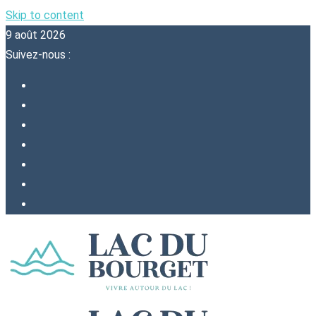
Skip to content
9 août 2026
Suivez-nous :