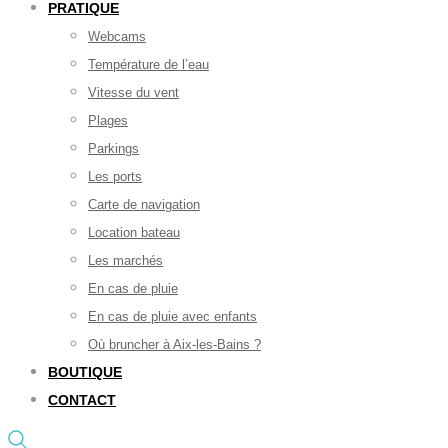
PRATIQUE
Webcams
Température de l’eau
Vitesse du vent
Plages
Parkings
Les ports
Carte de navigation
Location bateau
Les marchés
En cas de pluie
En cas de pluie avec enfants
Où bruncher à Aix-les-Bains ?
BOUTIQUE
CONTACT