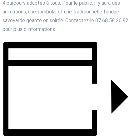
4 parcours adaptés à tous. Pour le public, il y aura des
animations, une tombola, et une traditionnelle fondue
savoyarde géante en soirée. Contactez le 07 68 58 26 92
pour plus d’informations.