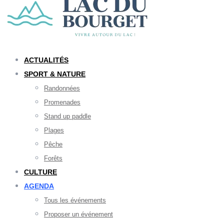
ACTUALITÉS
SPORT & NATURE
Randonnées
Promenades
Stand up paddle
Plages
Pêche
Forêts
CULTURE
AGENDA
Tous les événements
Proposer un événement