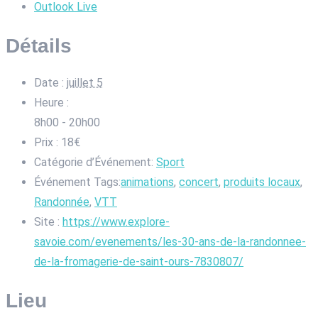
Outlook Live
Détails
Date :
juillet 5
Heure :
8h00 - 20h00
Prix :
18€
Catégorie d’Événement:
Sport
Événement Tags:
animations
,
concert
,
produits locaux
,
Randonnée
,
VTT
Site :
https://www.explore-
savoie.com/evenements/les-30-ans-de-la-randonnee-
de-la-fromagerie-de-saint-ours-7830807/
Lieu