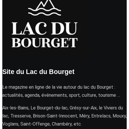
Site du Lac du Bourget
Le magazine en ligne de la vie autour du lac du Bourget :
actualités, agenda, événements, sport, culture, tourisme …
Aix-les-Bains, Le Bourget-du-lac, Grésy-sur-Aix, le Viviers du
lac, Tresserve, Brison-Saint-Innocent, Méry, Entrelacs, Mouxy,
Voglans, Saint-Offenge, Chambéry, etc.