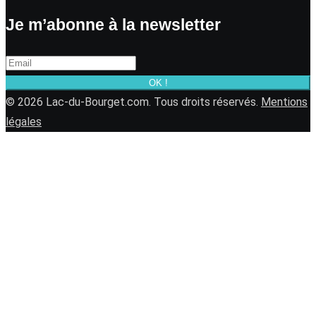
Je m’abonne à la newsletter
OK !
© 2026 Lac-du-Bourget.com. Tous droits réservés.
Mentions
légales