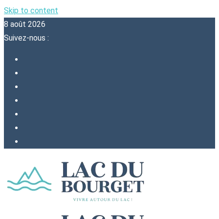
Skip to content
8 août 2026
Suivez-nous :