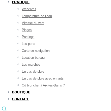
PRATIQUE
Webcams
Température de l’eau
Vitesse du vent
Plages
Parkings
Les ports
Carte de navigation
Location bateau
Les marchés
En cas de pluie
En cas de pluie avec enfants
Où bruncher à Aix-les-Bains ?
BOUTIQUE
CONTACT