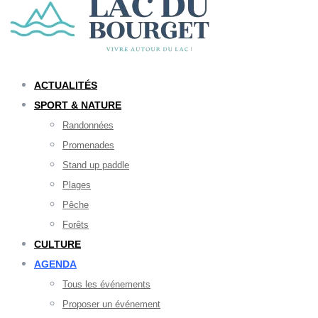
ACTUALITÉS
SPORT & NATURE
Randonnées
Promenades
Stand up paddle
Plages
Pêche
Forêts
CULTURE
AGENDA
Tous les événements
Proposer un événement