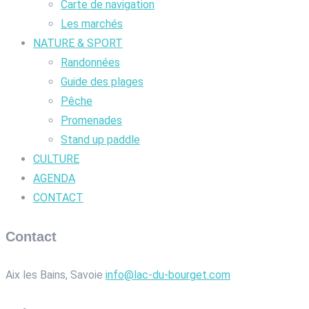
Carte de navigation
Les marchés
NATURE & SPORT
Randonnées
Guide des plages
Pêche
Promenades
Stand up paddle
CULTURE
AGENDA
CONTACT
Contact
Aix les Bains, Savoie
info@lac-du-bourget.com