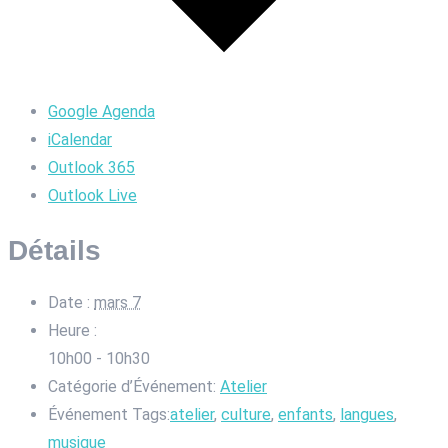
Google Agenda
iCalendar
Outlook 365
Outlook Live
Détails
Date :
mars 7
Heure :
10h00 - 10h30
Catégorie d’Événement:
Atelier
Événement Tags:
atelier
,
culture
,
enfants
,
langues
,
musique