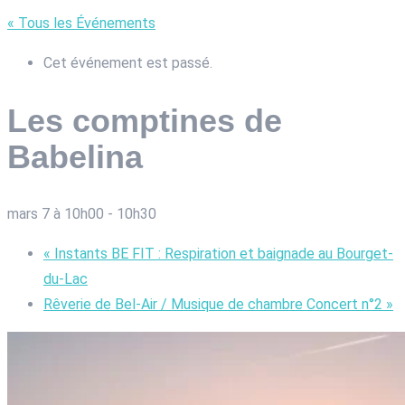
« Tous les Événements
Cet événement est passé.
Les comptines de
Babelina
mars 7 à 10h00
-
10h30
«
Instants BE FIT : Respiration et baignade au Bourget-
du-Lac
Rêverie de Bel-Air / Musique de chambre Concert n°2
»