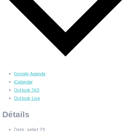
Google Agenda
iCalendar
Outlook 365
Outlook Live
Détails
Date :
juillet 29