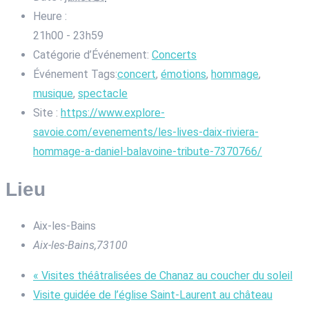
Heure :
21h00 - 23h59
Catégorie d’Événement:
Concerts
Événement Tags:
concert
,
émotions
,
hommage
,
musique
,
spectacle
Site :
https://www.explore-
savoie.com/evenements/les-lives-daix-riviera-
hommage-a-daniel-balavoine-tribute-7370766/
Lieu
Aix-les-Bains
Aix-les-Bains
,
73100
«
Visites théâtralisées de Chanaz au coucher du soleil
Visite guidée de l’église Saint-Laurent au château