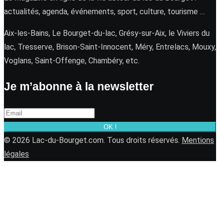
actualités, agenda, événements, sport, culture, tourisme …
Aix-les-Bains, Le Bourget-du-lac, Grésy-sur-Aix, le Viviers du
lac, Tresserve, Brison-Saint-Innocent, Méry, Entrelacs, Mouxy,
Voglans, Saint-Offenge, Chambéry, etc.
Je m’abonne à la newsletter
OK !
© 2026 Lac-du-Bourget.com. Tous droits réservés.
Mentions
légales