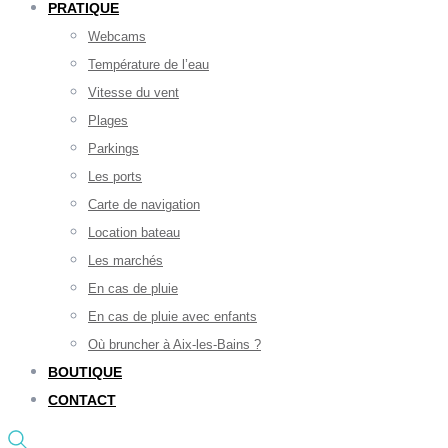
PRATIQUE
Webcams
Température de l’eau
Vitesse du vent
Plages
Parkings
Les ports
Carte de navigation
Location bateau
Les marchés
En cas de pluie
En cas de pluie avec enfants
Où bruncher à Aix-les-Bains ?
BOUTIQUE
CONTACT