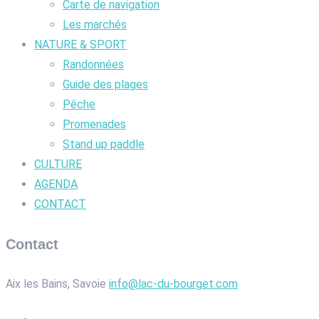
Carte de navigation
Les marchés
NATURE & SPORT
Randonnées
Guide des plages
Pêche
Promenades
Stand up paddle
CULTURE
AGENDA
CONTACT
Contact
Aix les Bains, Savoie
info@lac-du-bourget.com