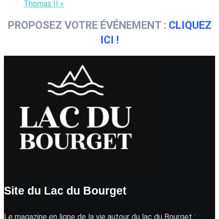
Thomas II
»
PROPOSEZ VOTRE ÉVÉNEMENT :
CLIQUEZ
ICI !
Site du Lac du Bourget
Le magazine en ligne de la vie autour du lac du Bourget :