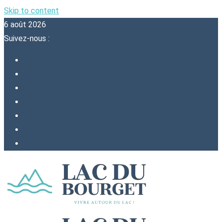
Skip to content
6 août 2026
Suivez-nous :