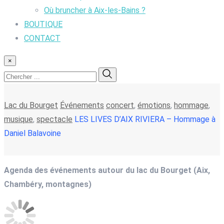
Où bruncher à Aix-les-Bains ?
BOUTIQUE
CONTACT
×
Lac du Bourget
Événements
concert
,
émotions
,
hommage
,
musique
,
spectacle
LES LIVES D’AIX RIVIERA – Hommage à
Daniel Balavoine
Agenda des événements autour du lac du Bourget (Aix,
Chambéry, montagnes)