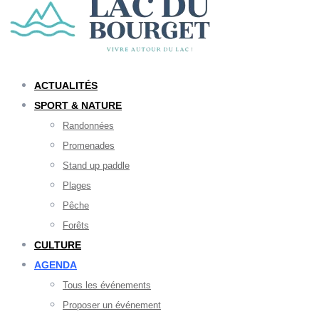
ACTUALITÉS
SPORT & NATURE
Randonnées
Promenades
Stand up paddle
Plages
Pêche
Forêts
CULTURE
AGENDA
Tous les événements
Proposer un événement