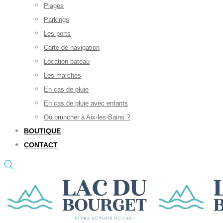
Plages
Parkings
Les ports
Carte de navigation
Location bateau
Les marchés
En cas de pluie
En cas de pluie avec enfants
Où bruncher à Aix-les-Bains ?
BOUTIQUE
CONTACT