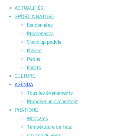
ACTUALITÉS
SPORT & NATURE
Randonnées
Promenades
Stand up paddle
Plages
Pêche
Forêts
CULTURE
AGENDA
Tous les événements
Proposer un événement
PRATIQUE
Webcams
Température de l’eau
Vitesse du vent