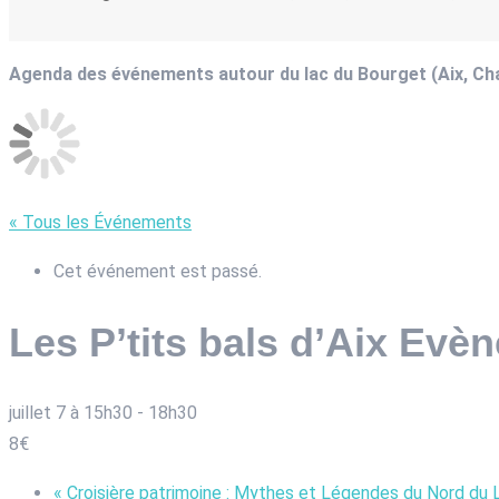
Agenda des événements autour du lac du Bourget (Aix, C
« Tous les Événements
Cet événement est passé.
Les P’tits bals d’Aix Evè
juillet 7 à 15h30
-
18h30
8€
«
Croisière patrimoine : Mythes et Légendes du Nord du 