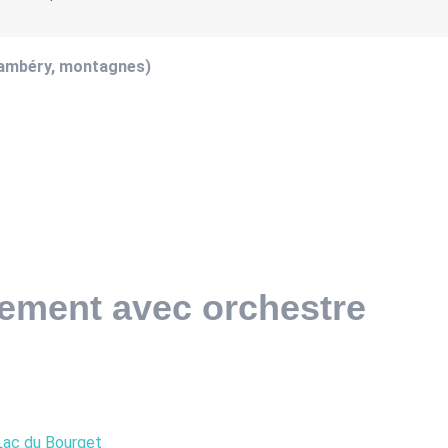
hambéry, montagnes)
nement avec orchestre
Lac du Bourget