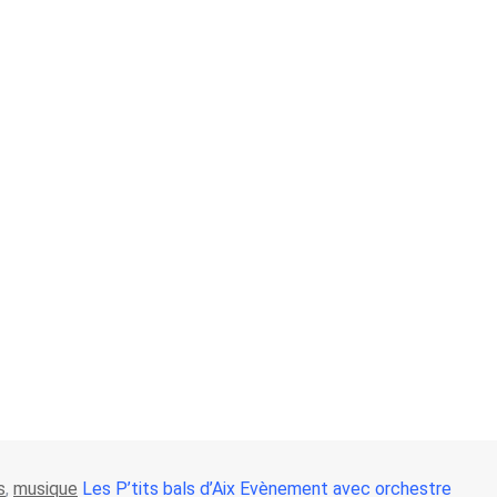
s
,
musique
Les P’tits bals d’Aix Evènement avec orchestre