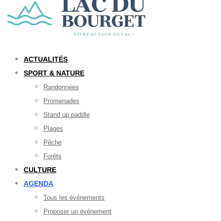
ACTUALITÉS
SPORT & NATURE
Randonnées
Promenades
Stand up paddle
Plages
Pêche
Forêts
CULTURE
AGENDA
Tous les événements
Proposer un événement