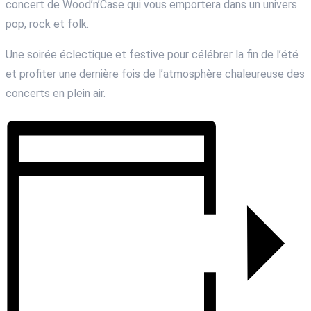
concert de Wood’n’Case qui vous emportera dans un univers
pop, rock et folk.
Une soirée éclectique et festive pour célébrer la fin de l’été
et profiter une dernière fois de l’atmosphère chaleureuse des
concerts en plein air.