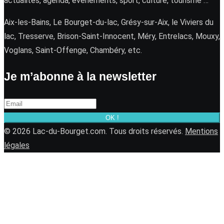
actualités, agenda, événements, sport, culture, tourisme …
Aix-les-Bains, Le Bourget-du-lac, Grésy-sur-Aix, le Viviers du
lac, Tresserve, Brison-Saint-Innocent, Méry, Entrelacs, Mouxy,
Voglans, Saint-Offenge, Chambéry, etc.
Je m’abonne à la newsletter
OK !
© 2026 Lac-du-Bourget.com. Tous droits réservés.
Mentions
légales