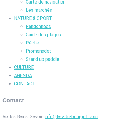
Carte de navigation
Les marchés
NATURE & SPORT
Randonnées
Guide des plages
Pêche
Promenades
Stand up paddle
CULTURE
AGENDA
CONTACT
Contact
Aix les Bains, Savoie
info@lac-du-bourget.com