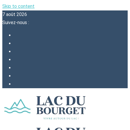
Skip to content
7 août 2026
Suivez-nous :