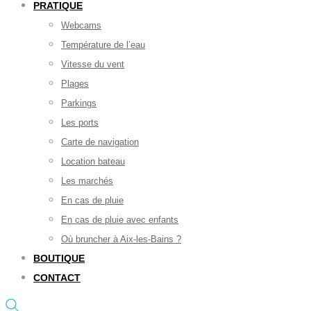
PRATIQUE
Webcams
Température de l’eau
Vitesse du vent
Plages
Parkings
Les ports
Carte de navigation
Location bateau
Les marchés
En cas de pluie
En cas de pluie avec enfants
Où bruncher à Aix-les-Bains ?
BOUTIQUE
CONTACT