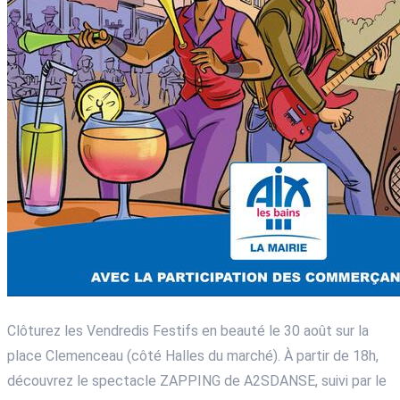
Clôturez les Vendredis Festifs en beauté le 30 août sur la
place Clemenceau (côté Halles du marché). À partir de 18h,
découvrez le spectacle ZAPPING de A2SDANSE, suivi par le