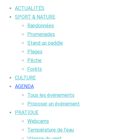
ACTUALITÉS
SPORT & NATURE
Randonnées
Promenades
Stand up paddle
Plages
Pêche
Forêts
CULTURE
AGENDA
Tous les événements
Proposer un événement
PRATIQUE
Webcams
Température de l’eau
Vitesse du vent