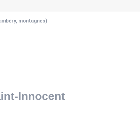
hambéry, montagnes)
aint-Innocent