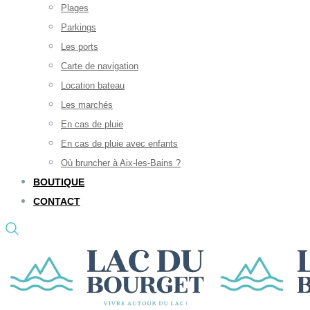
Plages
Parkings
Les ports
Carte de navigation
Location bateau
Les marchés
En cas de pluie
En cas de pluie avec enfants
Où bruncher à Aix-les-Bains ?
BOUTIQUE
CONTACT