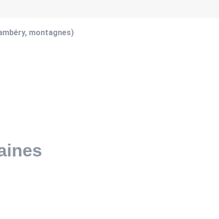
hambéry, montagnes)
aines