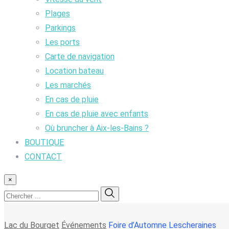
Plages
Parkings
Les ports
Carte de navigation
Location bateau
Les marchés
En cas de pluie
En cas de pluie avec enfants
Où bruncher à Aix-les-Bains ?
BOUTIQUE
CONTACT
×
Lac du Bourget
Événements
Foire d’Automne Lescheraines