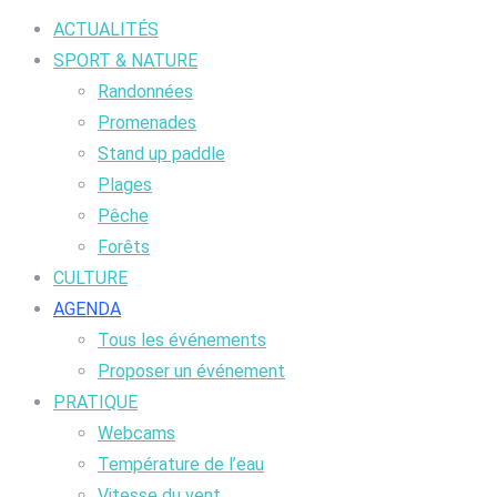
ACTUALITÉS
SPORT & NATURE
Randonnées
Promenades
Stand up paddle
Plages
Pêche
Forêts
CULTURE
AGENDA
Tous les événements
Proposer un événement
PRATIQUE
Webcams
Température de l’eau
Vitesse du vent