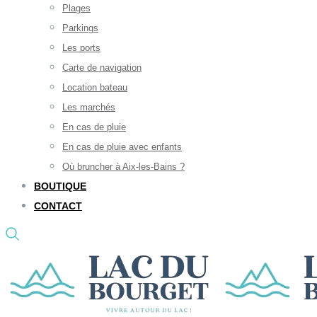
Plages
Parkings
Les ports
Carte de navigation
Location bateau
Les marchés
En cas de pluie
En cas de pluie avec enfants
Où bruncher à Aix-les-Bains ?
BOUTIQUE
CONTACT