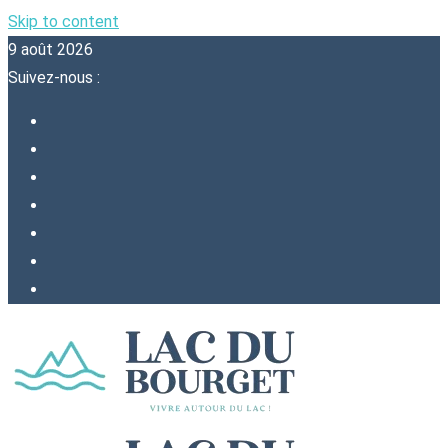
Skip to content
9 août 2026
Suivez-nous :