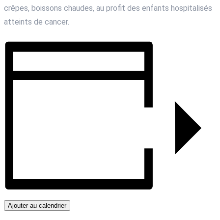
crêpes, boissons chaudes, au profit des enfants hospitalisés
atteints de cancer.
Ajouter au calendrier