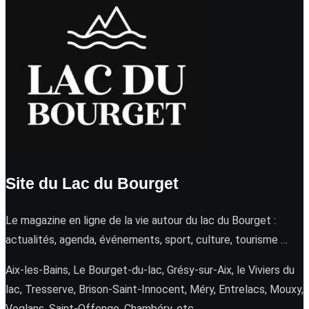
Site du Lac du Bourget
Le magazine en ligne de la vie autour du lac du Bourget :
actualités, agenda, événements, sport, culture, tourisme …
Aix-les-Bains, Le Bourget-du-lac, Grésy-sur-Aix, le Viviers du
lac, Tresserve, Brison-Saint-Innocent, Méry, Entrelacs, Mouxy,
Voglans, Saint-Offenge, Chambéry, etc.