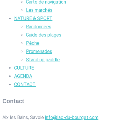
Carte de navigation
Les marchés
NATURE & SPORT
Randonnées
Guide des plages
Pêche
Promenades
Stand up paddle
CULTURE
AGENDA
CONTACT
Contact
Aix les Bains, Savoie
info@lac-du-bourget.com