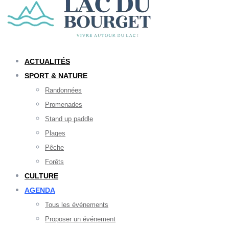
ACTUALITÉS
SPORT & NATURE
Randonnées
Promenades
Stand up paddle
Plages
Pêche
Forêts
CULTURE
AGENDA
Tous les événements
Proposer un événement