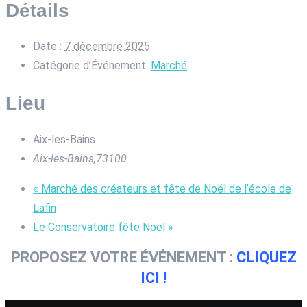
Détails
Date :
7 décembre 2025
Catégorie d’Événement:
Marché
Lieu
Aix-les-Bains
Aix-les-Bains
,
73100
«
Marché des créateurs et fête de Noël de l’école de
Lafin
Le Conservatoire fête Noël
»
PROPOSEZ VOTRE ÉVÉNEMENT :
CLIQUEZ
ICI !