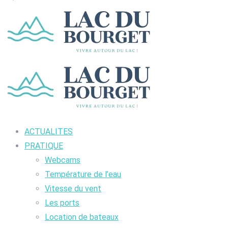
ACTUALITES
PRATIQUE
Webcams
Température de l’eau
Vitesse du vent
Les ports
Location de bateaux