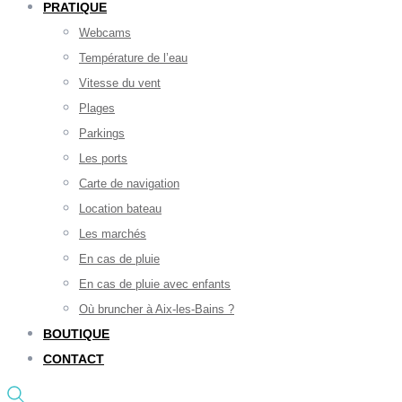
PRATIQUE
Webcams
Température de l’eau
Vitesse du vent
Plages
Parkings
Les ports
Carte de navigation
Location bateau
Les marchés
En cas de pluie
En cas de pluie avec enfants
Où bruncher à Aix-les-Bains ?
BOUTIQUE
CONTACT