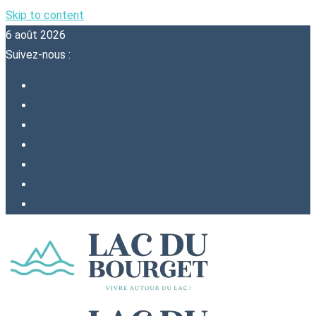
Skip to content
6 août 2026
Suivez-nous :