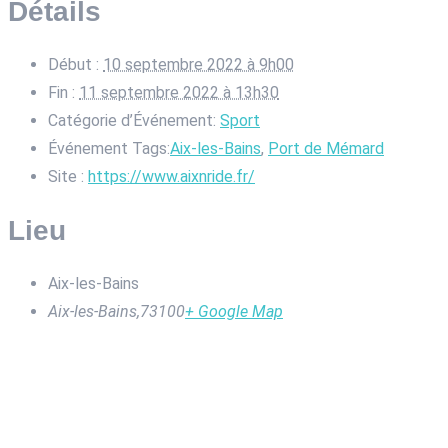
Détails
Début :
10 septembre 2022 à 9h00
Fin :
11 septembre 2022 à 13h30
Catégorie d’Événement:
Sport
Événement Tags:
Aix-les-Bains
,
Port de Mémard
Site :
https://www.aixnride.fr/
Lieu
Aix-les-Bains
Aix-les-Bains
,
73100
+ Google Map