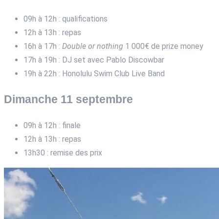
09h à 12h : qualifications
12h à 13h : repas
16h à 17h :
Double or nothing
1 000€ de prize money
17h à 19h : DJ set avec Pablo Discowbar
19h à 22h : Honolulu Swim Club Live Band
Dimanche 11 septembre
09h à 12h : finale
12h à 13h : repas
13h30 : remise des prix