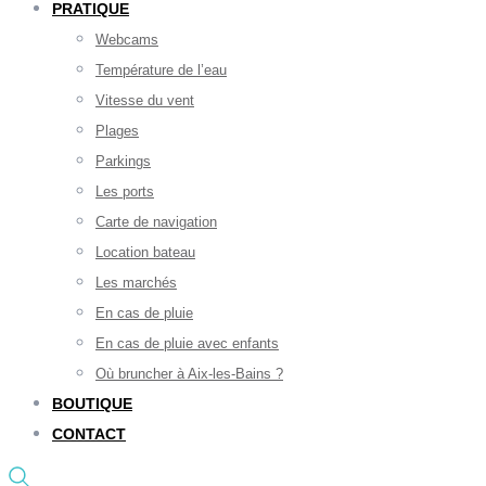
PRATIQUE
Webcams
Température de l’eau
Vitesse du vent
Plages
Parkings
Les ports
Carte de navigation
Location bateau
Les marchés
En cas de pluie
En cas de pluie avec enfants
Où bruncher à Aix-les-Bains ?
BOUTIQUE
CONTACT