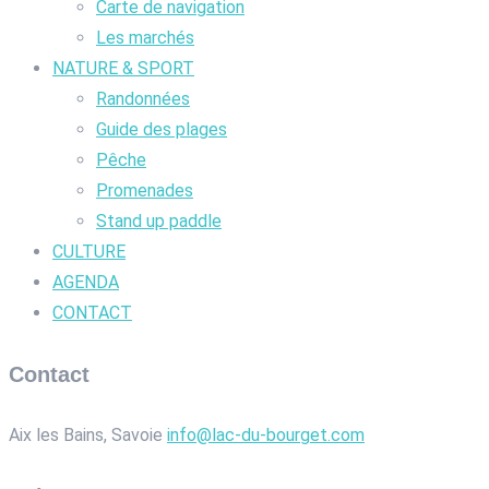
Carte de navigation
Les marchés
NATURE & SPORT
Randonnées
Guide des plages
Pêche
Promenades
Stand up paddle
CULTURE
AGENDA
CONTACT
Contact
Aix les Bains, Savoie
info@lac-du-bourget.com