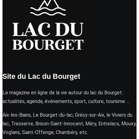
Site du Lac du Bourget
Le magazine en ligne de la vie autour du lac du Bourget :
actualités, agenda, événements, sport, culture, tourisme …
Aix-les-Bains, Le Bourget-du-lac, Grésy-sur-Aix, le Viviers du
lac, Tresserve, Brison-Saint-Innocent, Méry, Entrelacs, Mouxy,
Voglans, Saint-Offenge, Chambéry, etc.