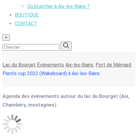
Où bruncher à Aix-les-Bains ?
BOUTIQUE
CONTACT
×
Lac du Bourget
Événements
Aix-les-Bains
,
Port de Mémard
Piero’s cup 2022 (Wakeboard) à Aix-les-Bains
Agenda des événements autour du lac du Bourget (Aix,
Chambéry, montagnes)