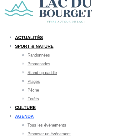
ACTUALITÉS
SPORT & NATURE
Randonnées
Promenades
Stand up paddle
Plages
Pêche
Forêts
CULTURE
AGENDA
Tous les événements
Proposer un événement