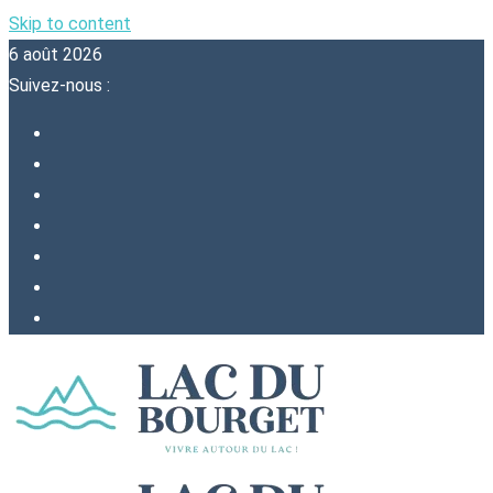
Skip to content
6 août 2026
Suivez-nous :