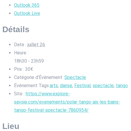
Outlook 365
Outlook Live
Détails
Date :
juillet 26
Heure :
18h30 - 23h59
Prix :
30€
Catégorie d’Événement:
Spectacle
Événement Tags:
arts
,
danse
,
Festival
,
spectacle
,
tango
Site :
https://www.explore-
savoie.com/evenements/polar-tango-aix-les-bains-
tango-festival-spectacle-7860954/
Lieu