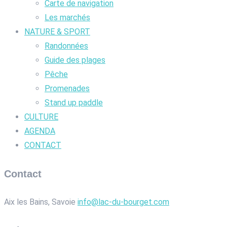
Carte de navigation
Les marchés
NATURE & SPORT
Randonnées
Guide des plages
Pêche
Promenades
Stand up paddle
CULTURE
AGENDA
CONTACT
Contact
Aix les Bains, Savoie
info@lac-du-bourget.com