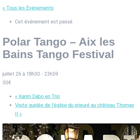
« Tous les Événements
Cet événement est passé.
Polar Tango – Aix les
Bains Tango Festival
juillet 26 à 18h30
-
23h59
30€
«
Karim Dabo en Trio
Visite guidée de l’église du prieuré au château Thomas
II
»