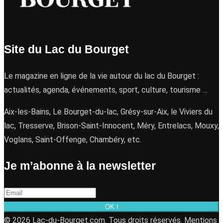
Site du Lac du Bourget
Le magazine en ligne de la vie autour du lac du Bourget :
actualités, agenda, événements, sport, culture, tourisme …
Aix-les-Bains, Le Bourget-du-lac, Grésy-sur-Aix, le Viviers du
lac, Tresserve, Brison-Saint-Innocent, Méry, Entrelacs, Mouxy,
Voglans, Saint-Offenge, Chambéry, etc.
Je m’abonne à la newsletter
OK !
© 2026 Lac-du-Bourget.com. Tous droits réservés.
Mentions