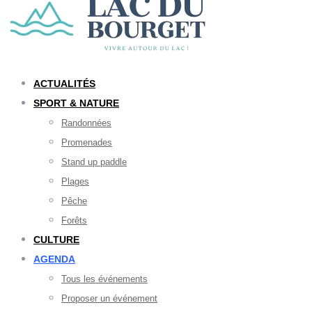
ACTUALITÉS
SPORT & NATURE
Randonnées
Promenades
Stand up paddle
Plages
Pêche
Forêts
CULTURE
AGENDA
Tous les événements
Proposer un événement