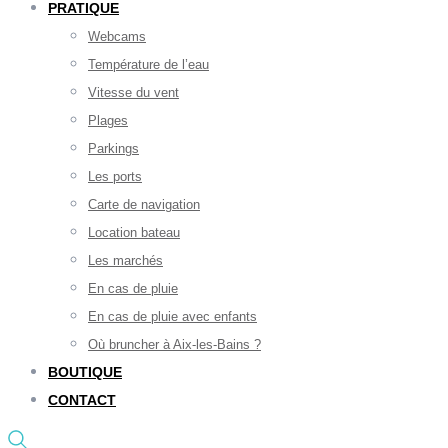
PRATIQUE
Webcams
Température de l’eau
Vitesse du vent
Plages
Parkings
Les ports
Carte de navigation
Location bateau
Les marchés
En cas de pluie
En cas de pluie avec enfants
Où bruncher à Aix-les-Bains ?
BOUTIQUE
CONTACT