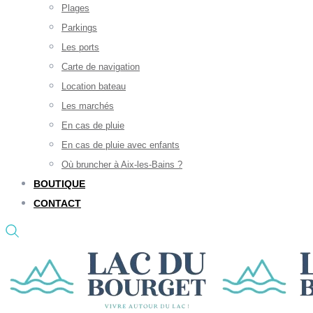
Plages
Parkings
Les ports
Carte de navigation
Location bateau
Les marchés
En cas de pluie
En cas de pluie avec enfants
Où bruncher à Aix-les-Bains ?
BOUTIQUE
CONTACT