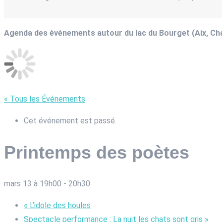
Agenda des événements autour du lac du Bourget (Aix, C
« Tous les Événements
Cet événement est passé.
Printemps des poètes
mars 13 à 19h00
-
20h30
«
L’idole des houles
Spectacle performance : La nuit les chats sont gris
»