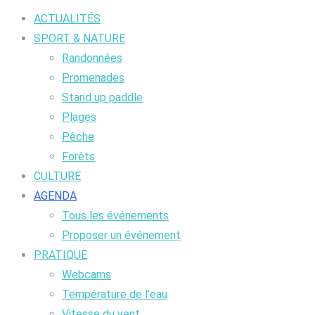
ACTUALITÉS
SPORT & NATURE
Randonnées
Promenades
Stand up paddle
Plages
Pêche
Forêts
CULTURE
AGENDA
Tous les événements
Proposer un événement
PRATIQUE
Webcams
Température de l’eau
Vitesse du vent