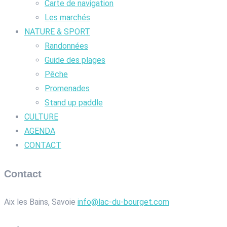
Carte de navigation
Les marchés
NATURE & SPORT
Randonnées
Guide des plages
Pêche
Promenades
Stand up paddle
CULTURE
AGENDA
CONTACT
Contact
Aix les Bains, Savoie
info@lac-du-bourget.com