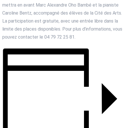
mettra en avant Marc Alexandre Oho Bambé et la pianiste
Caroline Bentz, accompagné des élèves de la Cité des Arts.
La participation est gratuite, avec une entrée libre dans la
limite des places disponibles. Pour plus d’informations, vous
pouvez contacter le 04 79 72 25 81.