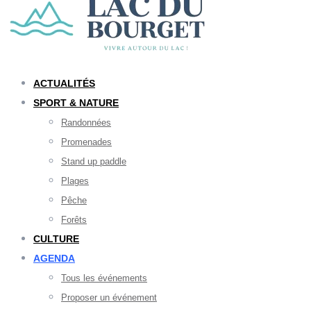
ACTUALITÉS
SPORT & NATURE
Randonnées
Promenades
Stand up paddle
Plages
Pêche
Forêts
CULTURE
AGENDA
Tous les événements
Proposer un événement