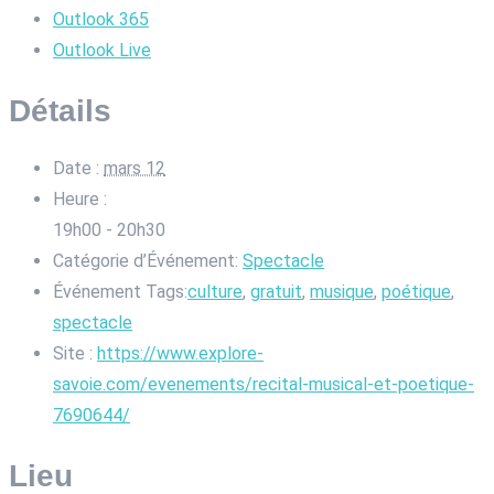
Outlook 365
Outlook Live
Détails
Date :
mars 12
Heure :
19h00 - 20h30
Catégorie d’Événement:
Spectacle
Événement Tags:
culture
,
gratuit
,
musique
,
poétique
,
spectacle
Site :
https://www.explore-
savoie.com/evenements/recital-musical-et-poetique-
7690644/
Lieu