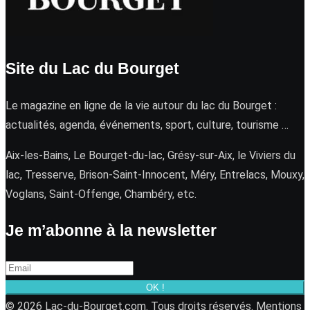
Site du Lac du Bourget
Le magazine en ligne de la vie autour du lac du Bourget :
actualités, agenda, événements, sport, culture, tourisme …
Aix-les-Bains, Le Bourget-du-lac, Grésy-sur-Aix, le Viviers du
lac, Tresserve, Brison-Saint-Innocent, Méry, Entrelacs, Mouxy,
Voglans, Saint-Offenge, Chambéry, etc.
Je m’abonne à la newsletter
OK !
© 2026 Lac-du-Bourget.com. Tous droits réservés.
Mentions