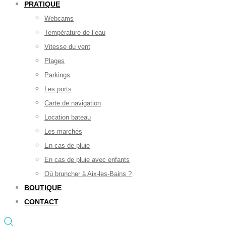
PRATIQUE
Webcams
Température de l’eau
Vitesse du vent
Plages
Parkings
Les ports
Carte de navigation
Location bateau
Les marchés
En cas de pluie
En cas de pluie avec enfants
Où bruncher à Aix-les-Bains ?
BOUTIQUE
CONTACT