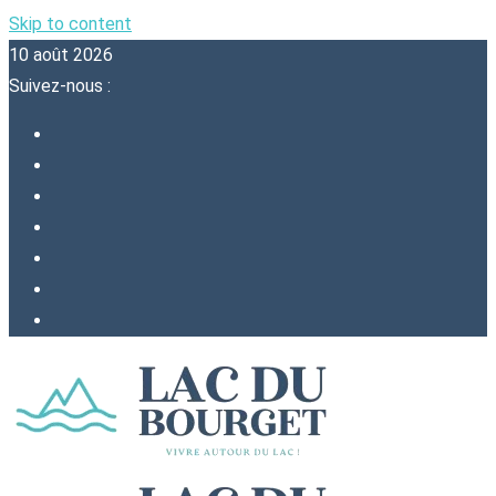
Skip to content
10 août 2026
Suivez-nous :