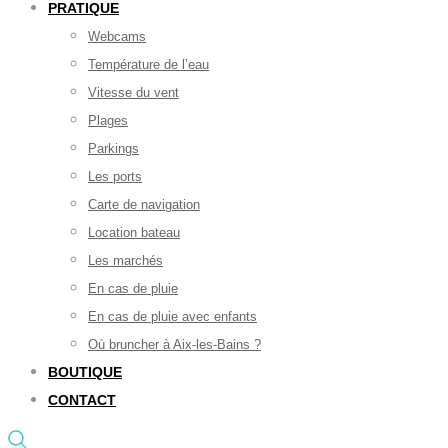
PRATIQUE
Webcams
Température de l’eau
Vitesse du vent
Plages
Parkings
Les ports
Carte de navigation
Location bateau
Les marchés
En cas de pluie
En cas de pluie avec enfants
Où bruncher à Aix-les-Bains ?
BOUTIQUE
CONTACT