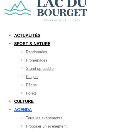
ACTUALITÉS
SPORT & NATURE
Randonnées
Promenades
Stand up paddle
Plages
Pêche
Forêts
CULTURE
AGENDA
Tous les événements
Proposer un événement