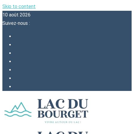
Skip to content
10 août 2026
Suivez-nous :