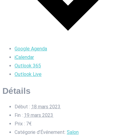
Google Agenda
iCalendar
Outlook 365
Outlook Live
Détails
Début :
18 mars 2023
Fin :
19 mars 2023
Prix :
7€
Catégorie d’Événement:
Salon