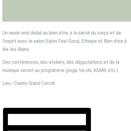
Un week-end dédié au bien-être, à la santé du corps et de
l’esprit avec le salon Salon Feel Good, Ethique et Bien-être à
Aix-les-Bains.
Des conférences, des ateliers, des dégustations et de la
musique seront au programme (yoga, tai chi, ASMR, etc.).
Lieu : Casino Grand Cercle