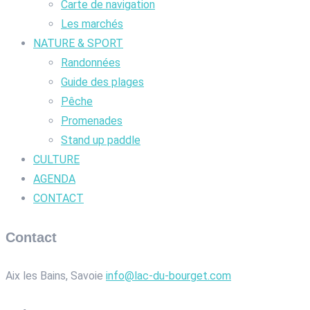
Carte de navigation
Les marchés
NATURE & SPORT
Randonnées
Guide des plages
Pêche
Promenades
Stand up paddle
CULTURE
AGENDA
CONTACT
Contact
Aix les Bains, Savoie
info@lac-du-bourget.com