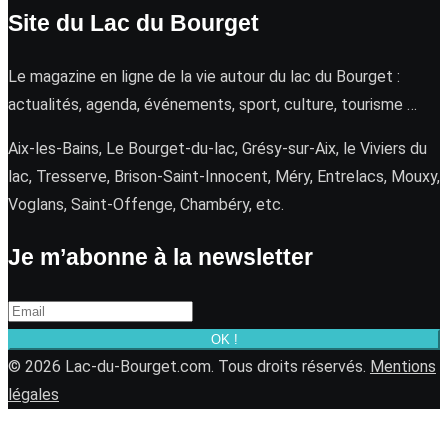
Site du Lac du Bourget
Le magazine en ligne de la vie autour du lac du Bourget :
actualités, agenda, événements, sport, culture, tourisme …
Aix-les-Bains, Le Bourget-du-lac, Grésy-sur-Aix, le Viviers du
lac, Tresserve, Brison-Saint-Innocent, Méry, Entrelacs, Mouxy,
Voglans, Saint-Offenge, Chambéry, etc.
Je m’abonne à la newsletter
OK !
© 2026 Lac-du-Bourget.com. Tous droits réservés.
Mentions
légales