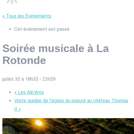
« Tous les Événements
Cet événement est passé.
Soirée musicale à La
Rotonde
juillet 30 à 18h30
-
23h59
«
Les Alp’éros
Visite guidée de l’église du prieuré au château Thomas
II
»