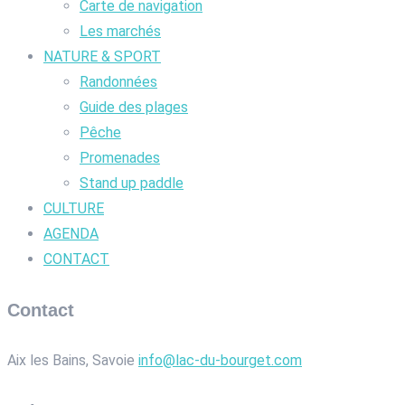
Carte de navigation
Les marchés
NATURE & SPORT
Randonnées
Guide des plages
Pêche
Promenades
Stand up paddle
CULTURE
AGENDA
CONTACT
Contact
Aix les Bains, Savoie
info@lac-du-bourget.com