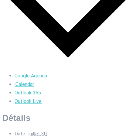
Google Agenda
iCalendar
Outlook 365
Outlook Live
Détails
Date :
juillet 30