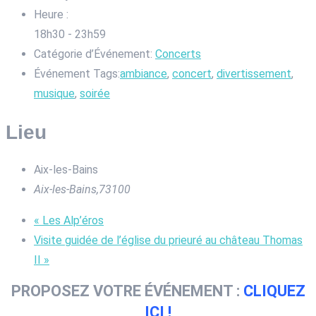
Heure :
18h30 - 23h59
Catégorie d’Événement:
Concerts
Événement Tags:
ambiance
,
concert
,
divertissement
,
musique
,
soirée
Lieu
Aix-les-Bains
Aix-les-Bains
,
73100
«
Les Alp’éros
Visite guidée de l’église du prieuré au château Thomas
II
»
PROPOSEZ VOTRE ÉVÉNEMENT :
CLIQUEZ
ICI !