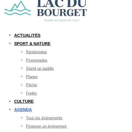
ACTUALITÉS
SPORT & NATURE
Randonnées
Promenades
Stand up paddle
Plages
Pêche
Forêts
CULTURE
AGENDA
Tous les événements
Proposer un événement