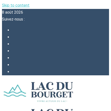
Skip to content
8 août 2026
Suivez-nous :