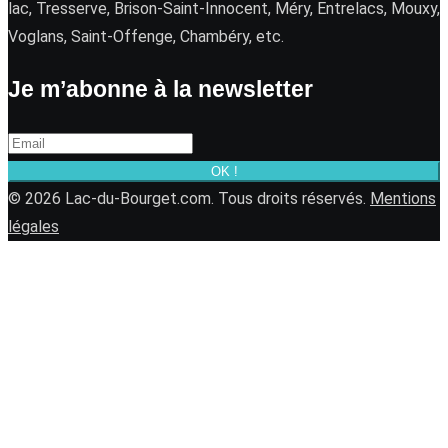
lac, Tresserve, Brison-Saint-Innocent, Méry, Entrelacs, Mouxy,
Voglans, Saint-Offenge, Chambéry, etc.
Je m’abonne à la newsletter
OK !
© 2026 Lac-du-Bourget.com. Tous droits réservés.
Mentions
légales