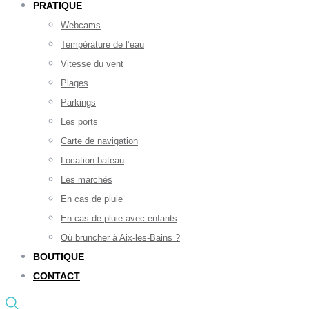
PRATIQUE
Webcams
Température de l’eau
Vitesse du vent
Plages
Parkings
Les ports
Carte de navigation
Location bateau
Les marchés
En cas de pluie
En cas de pluie avec enfants
Où bruncher à Aix-les-Bains ?
BOUTIQUE
CONTACT