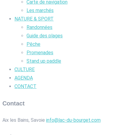
Carte de navigation
Les marchés
NATURE & SPORT
Randonnées
Guide des plages
Pêche
Promenades
Stand up paddle
CULTURE
AGENDA
CONTACT
Contact
Aix les Bains, Savoie
info@lac-du-bourget.com