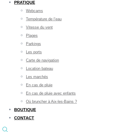
PRATIQUE
Webcams
Température de l’eau
Vitesse du vent
Plages
Parkings
Les ports
Carte de navigation
Location bateau
Les marchés
En cas de pluie
En cas de pluie avec enfants
Où bruncher à Aix-les-Bains ?
BOUTIQUE
CONTACT