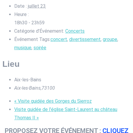
Date :
juillet 23
Heure :
18h30 - 23h59
Catégorie d’Événement:
Concerts
Événement Tags:
concert
,
divertissement
,
groupe
,
musique
,
soirée
Lieu
Aix-les-Bains
Aix-les-Bains
,
73100
«
Visite guidée des Gorges du Sierroz
Visite guidée de l’église Saint-Laurent au château
Thomas II
»
PROPOSEZ VOTRE ÉVÉNEMENT :
CLIQUEZ