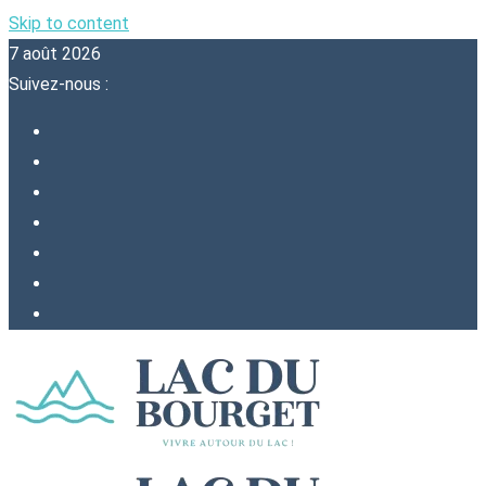
Skip to content
7 août 2026
Suivez-nous :