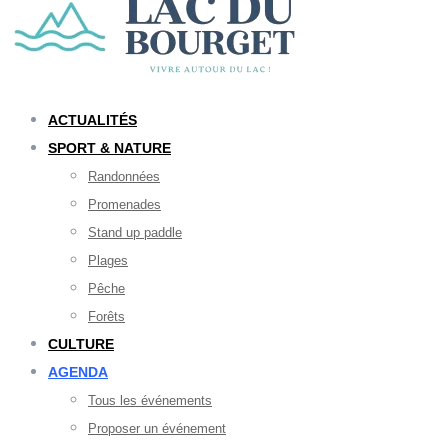
ACTUALITÉS
SPORT & NATURE
Randonnées
Promenades
Stand up paddle
Plages
Pêche
Forêts
CULTURE
AGENDA
Tous les événements
Proposer un événement